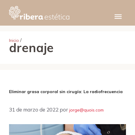
Saltar
al
contenido
/
Inicio
drenaje
Eliminar grasa corporal sin cirugía: La radiofrecuencia
31 de marzo de 2022
por
jorge@quois.com