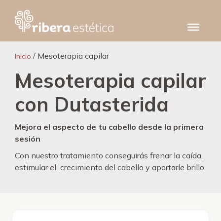
Saltar
al
contenido
/ Mesoterapia capilar
Inicio
Mesoterapia capilar
con Dutasterida
Mejora el aspecto de tu cabello desde la primera
sesión
Con nuestro tratamiento conseguirás frenar la caída,
estimular el crecimiento del cabello y aportarle brillo