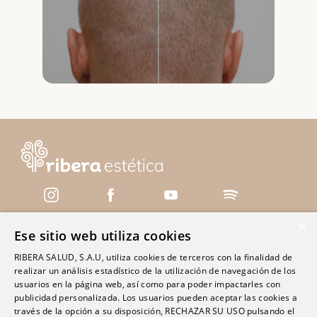
×
Ese sitio web utiliza cookies
Servicios
RIBERA SALUD, S.A.U, utiliza cookies de terceros con la finalidad de
realizar un análisis estadístico de la utilización de navegación de los
Centros
usuarios en la página web, así como para poder impactarles con
Clínica Polusa Santo Domingo
publicidad personalizada. Los usuarios pueden aceptar las cookies a
través de la opción a su disposición, RECHAZAR SU USO pulsando el
Clínica Ribera Ciudad Quesada