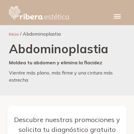
Saltar
al
contenido
/ Abdominoplastia
Inicio
Abdominoplastia
Moldea tu abdomen y elimina la flacidez
Vientre más plano, más firme y una cintura más
estrecha
Descubre nuestras promociones y
solicita tu diagnóstico gratuito