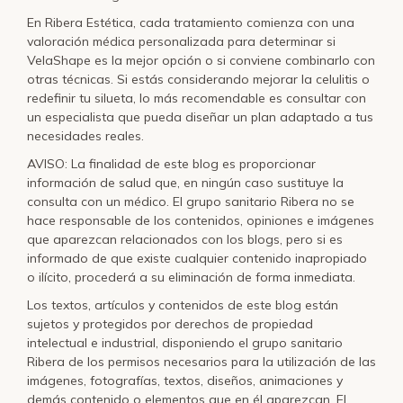
En Ribera Estética, cada tratamiento comienza con una
valoración médica personalizada para determinar si
VelaShape es la mejor opción o si conviene combinarlo con
otras técnicas. Si estás considerando mejorar la celulitis o
redefinir tu silueta, lo más recomendable es consultar con
un especialista que pueda diseñar un plan adaptado a tus
necesidades reales.
AVISO: La finalidad de este blog es proporcionar
información de salud que, en ningún caso sustituye la
consulta con un médico. El grupo sanitario Ribera no se
hace responsable de los contenidos, opiniones e imágenes
que aparezcan relacionados con los blogs, pero si es
informado de que existe cualquier contenido inapropiado
o ilícito, procederá a su eliminación de forma inmediata.
Los textos, artículos y contenidos de este blog están
sujetos y protegidos por derechos de propiedad
intelectual e industrial, disponiendo el grupo sanitario
Ribera de los permisos necesarios para la utilización de las
imágenes, fotografías, textos, diseños, animaciones y
demás contenido o elementos que en él aparezcan. El