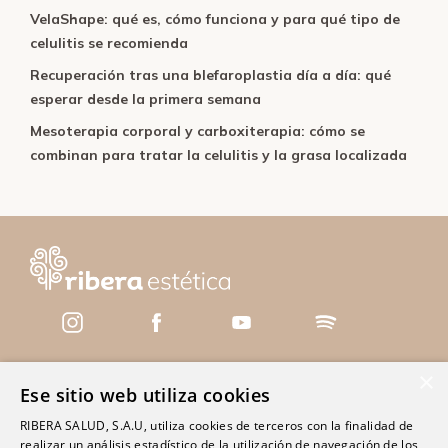
VelaShape: qué es, cómo funciona y para qué tipo de
celulitis se recomienda
Recuperación tras una blefaroplastia día a día: qué
esperar desde la primera semana
Mesoterapia corporal y carboxiterapia: cómo se
combinan para tratar la celulitis y la grasa localizada
×
Ese sitio web utiliza cookies
Servicios
RIBERA SALUD, S.A.U, utiliza cookies de terceros con la finalidad de
Centros
realizar un análisis estadístico de la utilización de navegación de los