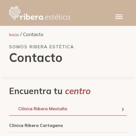
Saltar
al
contenido
/ Contacto
Inicio
SOMOS RIBERA ESTÉTICA
Contacto
Encuentra tu
centro
Clínica Ribera Mestalla
Clínica Ribera Cartagena