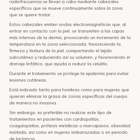
radiofrecuencia se llevan a cabo mediante cabezales
específicos que se mueve continuamente sobre la zona
que se quiere tratar.
Estos cabezales emiten ondas electromagnéticas que, al
entrar en contacto con la piel, se transmiten a las capas
más internas de la dermis, provocando un incremento de la
temperatura en la zona seleccionada, favoreciendo la
firmeza y textura de la piel, compactando el tejido
subcutáneo y reduciendo así su volumen, y favoreciendo el
drenaje linfático, que ayuda a reducir la celulitis.
Durante el tratamiento se protege la epidermis para evitar
lesiones cutáneas.
Está indicado tanto para hombres como para mujeres que
quieran eliminar la grasa de zonas específicas del cuerpo
de manera no invasiva.
Sin embargo, es preferible no realizar este tipo de
tratamientos en pacientes con cardiopatías,
coagulopatías, prótesis metálicas o marcapasos, obesidad
mórbida, así como en mujeres embarazadas o en periodo
de lactancia.