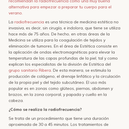
recomiendan la radiofrecuencia como una muy buena
alternativa para empezar a preparar tu cuerpo para el
verano.
La
radiofrecuencia
es una técnica de medicina estética no
invasiva, es decir, sin cirugía, e indolora, que tiene se utiliza
hace más de 75 años. De hecho, en otras áreas de la
Medicina se utiliza para la coagulación de tejidos y
eliminación de tumores. En el área de Estética consiste en
la aplicación de ondas electromagnéticas para elevar la
temperatura de las capas profundas de la piel, tal y como
explican los especialistas de la división de Estética del
grupo sanitario Ribera
. De esta manera, se estimula la
producción de colágeno, el drenaje linfático y la circulación
de la propia piel y del tejido subcutáneo. El uso más
popular es en zonas como glúteos, piernas, abdomen y
brazos, en la zona corporal, y papada y cuello en la
cabeza.
¿Cómo se realiza la radiofrecuencia?
Se trata de un procedimiento que tiene una duración
aproximada de 30 a 45 minutos. Los tratamientos de