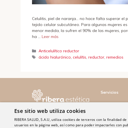
Celulitis, piel de naranja… no hace falta superar 
tejido celular subcutáneo. Para algunas mujeres 
menor medida, la sufren el 90% de las mujeres, por
ha …
Leer más
Categorías
Anticelulítico reductor
Etiquetas
,
,
,
ácido hialurónico
celulítis
reductor
remedios
Servicios
Ese sitio web utiliza cookies
RIBERA SALUD, S.A.U, utiliza cookies de terceros con la finalidad de r
usuarios en la página web, así como para poder impactarles con pub