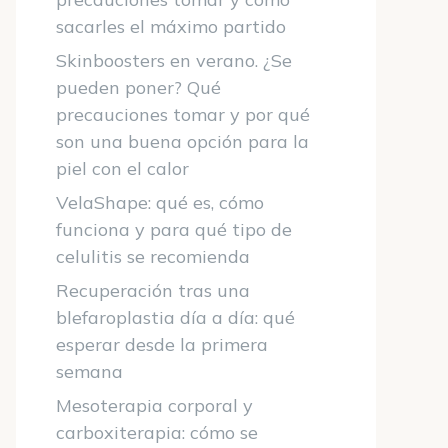
sacarles el máximo partido
Skinboosters en verano. ¿Se
pueden poner? Qué
precauciones tomar y por qué
son una buena opción para la
piel con el calor
VelaShape: qué es, cómo
funciona y para qué tipo de
celulitis se recomienda
Recuperación tras una
blefaroplastia día a día: qué
esperar desde la primera
semana
Mesoterapia corporal y
carboxiterapia: cómo se