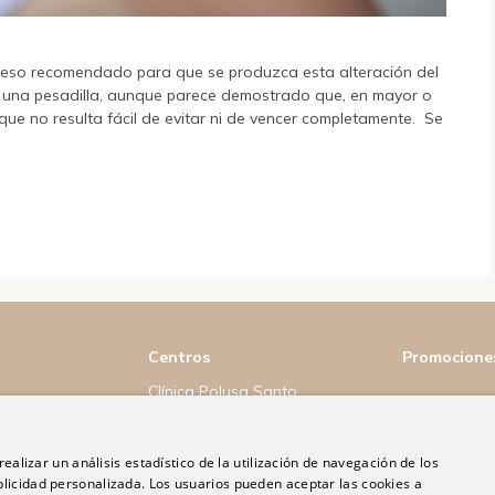
el peso recomendado para que se produzca esta alteración del
es una pesadilla, aunque parece demostrado que, en mayor o
que no resulta fácil de evitar ni de vencer completamente. Se
Centros
Promocione
Clínica Polusa Santo
Domingo
Clínica Ribera Ciudad
ealizar un análisis estadístico de la utilización de navegación de los
Quesada
licidad personalizada. Los usuarios pueden aceptar las cookies a