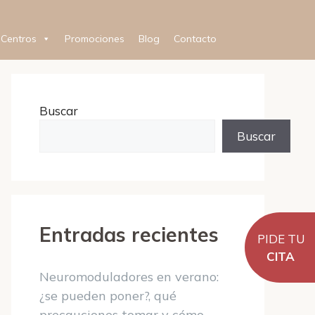
Centros
Promociones
Blog
Contacto
Buscar
Buscar
Entradas recientes
PIDE TU
CITA
Neuromoduladores en verano:
¿se pueden poner?, qué
precauciones tomar y cómo