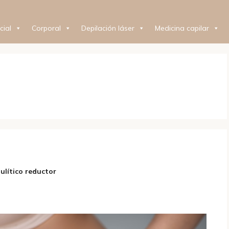
cial
Corporal
Depilación láser
Medicina capilar
lulítico reductor