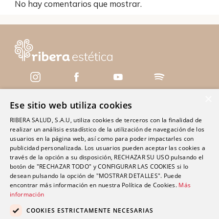
No hay comentarios que mostrar.
×
Ese sitio web utiliza cookies
Servicios
RIBERA SALUD, S.A.U, utiliza cookies de terceros con la finalidad de
realizar un análisis estadístico de la utilización de navegación de los
Centros
usuarios en la página web, así como para poder impactarles con
Clínica Polusa Santo Domingo
publicidad personalizada. Los usuarios pueden aceptar las cookies a
través de la opción a su disposición, RECHAZAR SU USO pulsando el
Clínica Ribera Ciudad Quesada
botón de "RECHAZAR TODO" y CONFIGURAR LAS COOKIES si lo
Clínica Ribera Cartagena
desean pulsando la opción de "MOSTRAR DETALLES". Puede
encontrar más información en nuestra Política de Cookies.
Más
Clínica Ribera Mestalla
información
COOKIES ESTRICTAMENTE NECESARIAS
Promociones