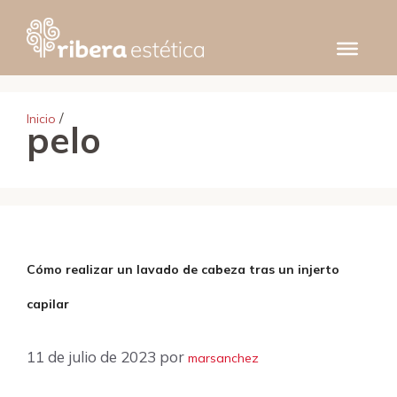
Saltar
al
contenido
/
Inicio
pelo
Cómo realizar un lavado de cabeza tras un injerto
capilar
11 de julio de 2023
por
marsanchez