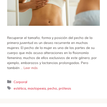
Recuperar el tamaño, forma y posición del pecho de la
primera juventud es un deseo recurrente en muchas
mujeres. El pecho de la mujer es una de las partes de su
cuerpo que más acusa alteraciones en la fisionomía
femenina, muchos de ellos exclusivos de este género, por
ejemplo, embarazos y lactancias prolongadas. Pero
también …
Leer más
Categorías
Corporal
Etiquetas
,
,
,
estética
mastopexia
pecho
prótesis