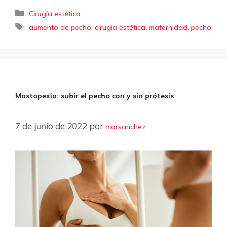
Categorías
Cirugía estética
Etiquetas
,
,
,
aumento de pecho
cirugía estética
maternidad
pecho
Mastopexia: subir el pecho con y sin prótesis
7 de junio de 2022
por
marsanchez