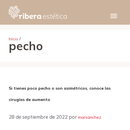
Saltar
al
contenido
/
Inicio
pecho
Si tienes poco pecho o son asimétricos, conoce las
cirugías de aumento
28 de septiembre de 2022
por
marsanchez