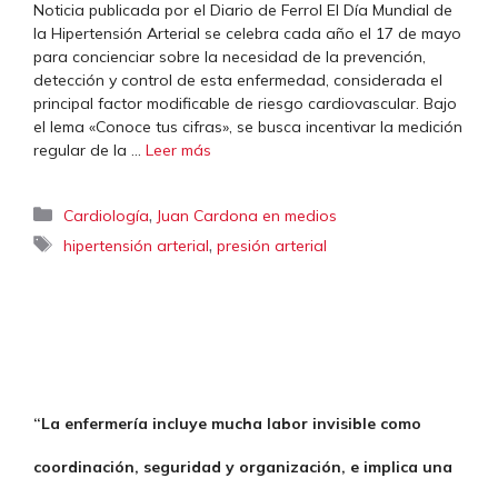
Noticia publicada por el Diario de Ferrol El Día Mundial de
la Hipertensión Arterial se celebra cada año el 17 de mayo
para concienciar sobre la necesidad de la prevención,
detección y control de esta enfermedad, considerada el
principal factor modificable de riesgo cardiovascular. Bajo
el lema «Conoce tus cifras», se busca incentivar la medición
regular de la …
Leer más
Categorías
,
Cardiología
Juan Cardona en medios
Etiquetas
,
hipertensión arterial
presión arterial
“La enfermería incluye mucha labor invisible como
coordinación, seguridad y organización, e implica una