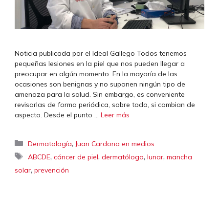
Noticia publicada por el Ideal Gallego Todos tenemos
pequeñas lesiones en la piel que nos pueden llegar a
preocupar en algún momento. En la mayoría de las
ocasiones son benignas y no suponen ningún tipo de
amenaza para la salud. Sin embargo, es conveniente
revisarlas de forma periódica, sobre todo, si cambian de
aspecto. Desde el punto …
Leer más
Categorías
,
Dermatología
Juan Cardona en medios
Etiquetas
,
,
,
,
ABCDE
cáncer de piel
dermatólogo
lunar
mancha
,
solar
prevención