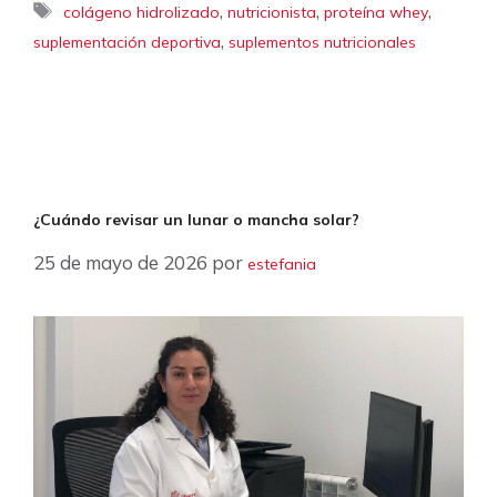
Etiquetas
,
,
,
colágeno hidrolizado
nutricionista
proteína whey
,
suplementación deportiva
suplementos nutricionales
¿Cuándo revisar un lunar o mancha solar?
25 de mayo de 2026
por
estefania