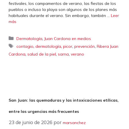
festivales, los campamentos de verano, las fiestas de los
pueblos o incluso la playa son algunos de los planes más
habituales durante el verano. Sin embargo, también …
Leer
más
Categorías
,
Dermatología
Juan Cardona en medios
Etiquetas
,
,
,
,
contagio
dermatología
picor
prevención
Ribera Juan
,
,
,
Cardona
salud de la piel
sarna
verano
San Juan: las quemaduras y las intoxicaciones etílicas,
entre las urgencias más frecuentes
23 de junio de 2026
por
marsanchez