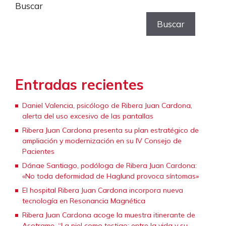
Buscar
Buscar
Entradas recientes
Daniel Valencia, psicólogo de Ribera Juan Cardona,
alerta del uso excesivo de las pantallas
Ribera Juan Cardona presenta su plan estratégico de
ampliación y modernización en su IV Consejo de
Pacientes
Dánae Santiago, podóloga de Ribera Juan Cardona:
«No toda deformidad de Haglund provoca síntomas»
El hospital Ribera Juan Cardona incorpora nueva
tecnología en Resonancia Magnética
Ribera Juan Cardona acoge la muestra itinerante de
Asotrame, “La piel como testigo: entre la vida y su