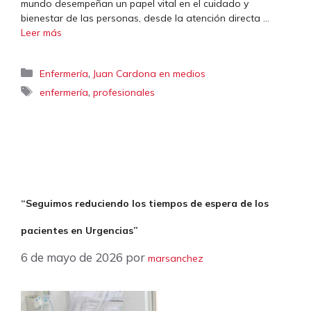
mundo desempeñan un papel vital en el cuidado y
bienestar de las personas, desde la atención directa …
Leer más
Categorías
,
Enfermería
Juan Cardona en medios
Etiquetas
,
enfermería
profesionales
“Seguimos reduciendo los tiempos de espera de los
pacientes en Urgencias”
6 de mayo de 2026
por
marsanchez