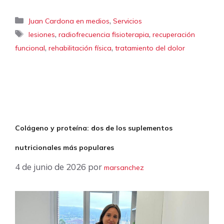
Categorías
,
Juan Cardona en medios
Servicios
Etiquetas
,
,
lesiones
radiofrecuencia fisioterapia
recuperación
,
,
funcional
rehabilitación física
tratamiento del dolor
Colágeno y proteína: dos de los suplementos
nutricionales más populares
4 de junio de 2026
por
marsanchez