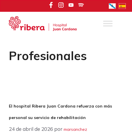
Saltar
al
contenido
Profesionales
El hospital Ribera Juan Cardona refuerza con más
personal su servicio de rehabilitación
24 de abril de 2026
por
marsanchez