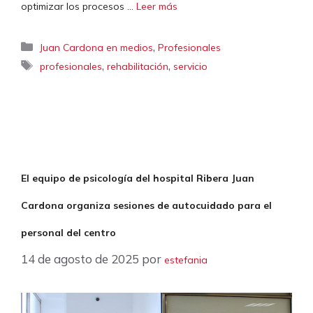
optimizar los procesos …
Leer más
Categorías
,
Juan Cardona en medios
Profesionales
Etiquetas
,
,
profesionales
rehabilitación
servicio
El equipo de psicología del hospital Ribera Juan
Cardona organiza sesiones de autocuidado para el
personal del centro
14 de agosto de 2025
por
estefania