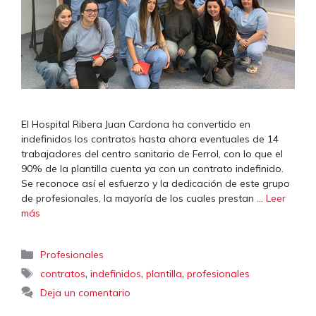
El Hospital Ribera Juan Cardona ha convertido en
indefinidos los contratos hasta ahora eventuales de 14
trabajadores del centro sanitario de Ferrol, con lo que el
90% de la plantilla cuenta ya con un contrato indefinido.
Se reconoce así el esfuerzo y la dedicación de este grupo
de profesionales, la mayoría de los cuales prestan …
Leer
más
Categorías
Profesionales
Etiquetas
,
,
,
contratos
indefinidos
plantilla
profesionales
Deja un comentario