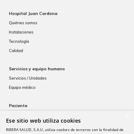
Hospital Juan Cardona
Quiénes somos
Instalaciones
Tecnología
Calidad
Servicios y equipo humano
Servicios / Unidades
Equipo médico
Paciente
×
Atención al paciente
Ese sitio web utiliza cookies
Aseguradoras
RIBERA SALUD, S.A.U, utiliza cookies de terceros con la finalidad de
Resultados de laboratorio