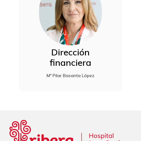
Dirección
financiera
Mª Pilar Basanta López