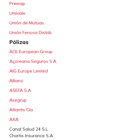
Premap
Umivale
Unión de Mutuas
Unión Fenosa Distrib.
Pólizas
ACE European Group
Açoreana Seguros S.A.
AIG Europe Limited
Allianz
ASEFA S.A.
Asegrup
Atlantis Cía.
AXA
Canal Salud 24 S.L.
Chartis Insurance S.A.