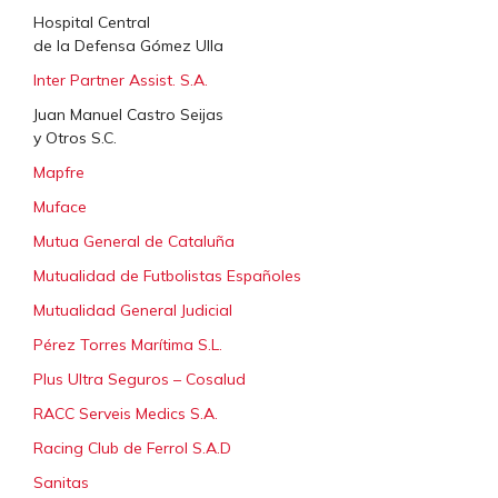
Hospital Central
de la Defensa Gómez Ulla
Inter Partner Assist. S.A.
Juan Manuel Castro Seijas
y Otros S.C.
Mapfre
Muface
Mutua General de Cataluña
Mutualidad de Futbolistas Españoles
Mutualidad General Judicial
Pérez Torres Marítima S.L.
Plus Ultra Seguros – Cosalud
RACC Serveis Medics S.A.
Racing Club de Ferrol S.A.D
Sanitas