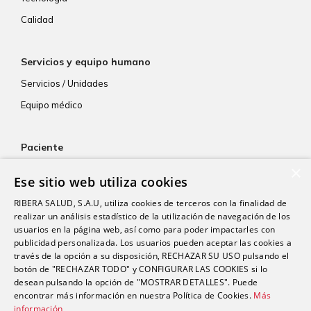
Calidad
Servicios y equipo humano
Servicios / Unidades
Equipo médico
Paciente
×
Atención al paciente
Ese sitio web utiliza cookies
Aseguradoras
RIBERA SALUD, S.A.U, utiliza cookies de terceros con la finalidad de
Resultados de laboratorio
realizar un análisis estadístico de la utilización de navegación de los
usuarios en la página web, así como para poder impactarles con
Consentimiento informado
publicidad personalizada. Los usuarios pueden aceptar las cookies a
Paciente internacional
través de la opción a su disposición, RECHAZAR SU USO pulsando el
botón de "RECHAZAR TODO" y CONFIGURAR LAS COOKIES si lo
desean pulsando la opción de "MOSTRAR DETALLES". Puede
encontrar más información en nuestra Política de Cookies.
Más
Actualidad
información