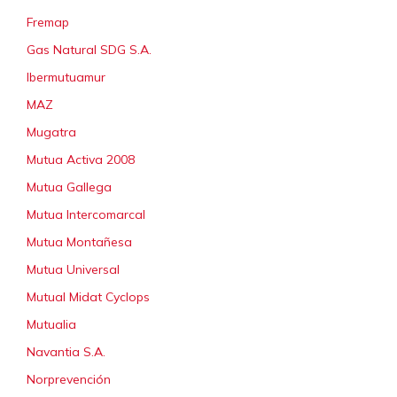
Fremap
Gas Natural SDG S.A.
Ibermutuamur
MAZ
Mugatra
Mutua Activa 2008
Mutua Gallega
Mutua Intercomarcal
Mutua Montañesa
Mutua Universal
Mutual Midat Cyclops
Mutualia
Navantia S.A.
Norprevención