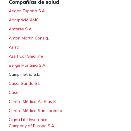
Compañías de salud
Aegon España S.A.
Agrupació AMCI
Antares S.A
Anton Martín Consig.
Asisa
Assit Car Smalline
Berge Marítima S.A.
Campimetría S.L.
Casal Sanda S.L.
Caser
Centro Médico As Pías S.L.
Centro Médico San Lorenzo
Cigna Life Insurance
Company of Europe S.A.