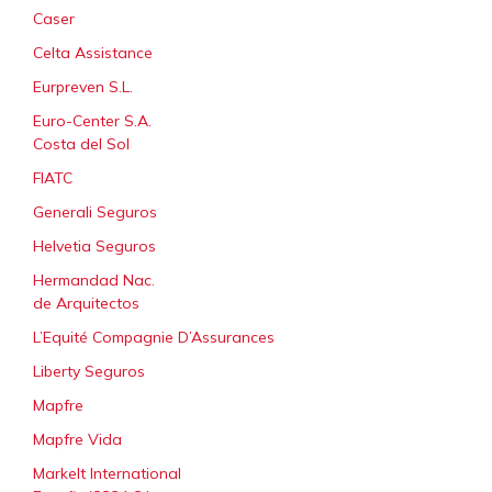
Caser
Celta Assistance
Eurpreven S.L.
Euro-Center S.A.
Costa del Sol
FIATC
Generali Seguros
Helvetia Seguros
Hermandad Nac.
de Arquitectos
L’Equité Compagnie D’Assurances
Liberty Seguros
Mapfre
Mapfre Vida
Markelt International