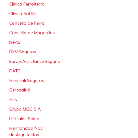
Clínica Ferrolterra
Clínica Sol S.L.
Concello de Ferrol
Concello de Mugardos
ISFAS
DKV Seguros
Europ Assistance España
FIATC
Generali Seguros
Gerosalud
Ges
Grupo MGO S.A.
Hércules Salud
Hermandad Nac.
de Arquitectos