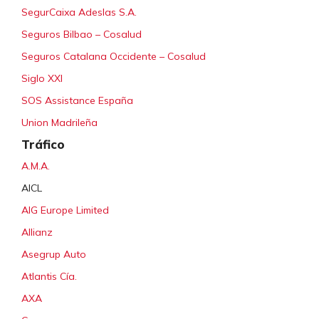
SegurCaixa Adeslas S.A.
Seguros Bilbao – Cosalud
Seguros Catalana Occidente – Cosalud
Siglo XXI
SOS Assistance España
Union Madrileña
Tráfico
A.M.A.
AICL
AIG Europe Limited
Allianz
Asegrup Auto
Atlantis Cía.
AXA