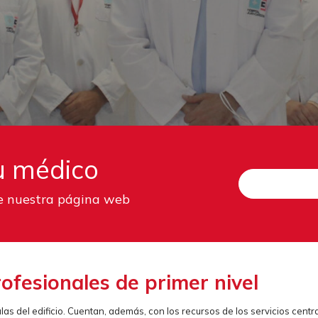
tu médico
e nuestra página web
fesionales de primer nivel
las del edificio. Cuentan, además, con los recursos de los servicios centra