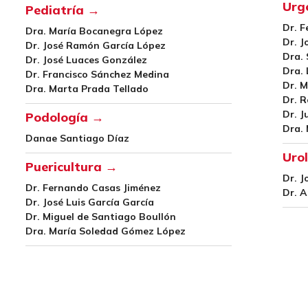
Urg
Pediatría →
Dr. 
Dra. María Bocanegra López
Dr. 
Dr. José Ramón García López
Dra. 
Dr. José Luaces González
Dra. 
Dr. Francisco Sánchez Medina
Dr. M
Dra. Marta Prada Tellado
Dr. 
Dr. J
Podología →
Dra.
Danae Santiago Díaz
Uro
Puericultura →
Dr. J
Dr. Fernando Casas Jiménez
Dr. 
Dr. José Luis García García
Dr. Miguel de Santiago Boullón
Dra. María Soledad Gómez López