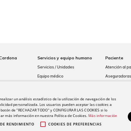
 Cardona
Servicios y equipo humano
Paciente
Servicios / Unidades
Atención al p
Equipo médico
Aseguradora
Resultados de
Consentimien
ealizar un análisis estadístico de la utilización de navegación de los
Paciente inte
licidad personalizada. Los usuarios pueden aceptar las cookies a
 el botón de "RECHAZAR TODO" y CONFIGURAR LAS COOKIES si lo
r más información en nuestra Política de Cookies.
Más información
 DE RENDIMIENTO
COOKIES DE PREFERENCIAS