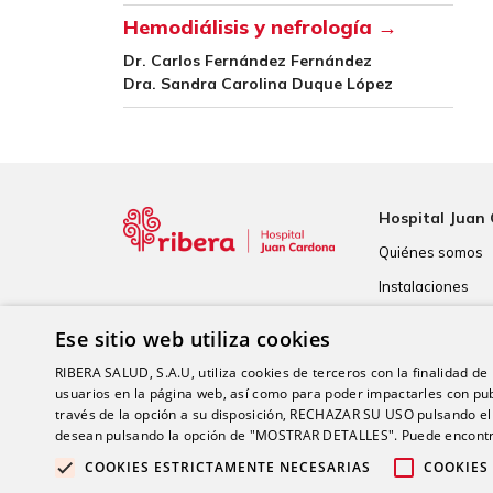
Hemodiálisis y nefrología →
Dr. Carlos Fernández Fernández
Dra. Sandra Carolina Duque López
Hospital Juan
Quiénes somos
Instalaciones
Tecnología
Ese sitio web utiliza cookies
Calidad
RIBERA SALUD, S.A.U, utiliza cookies de terceros con la finalidad de r
usuarios en la página web, así como para poder impactarles con pub
través de la opción a su disposición, RECHAZAR SU USO pulsando
desean pulsando la opción de "MOSTRAR DETALLES". Puede encontra
COOKIES ESTRICTAMENTE NECESARIAS
COOKIES