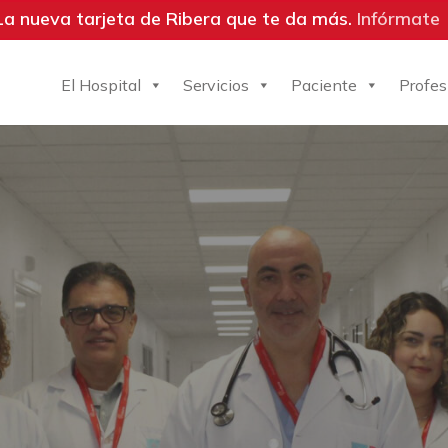
La nueva tarjeta de Ribera que te da más.
Infórmate
El Hospital
Servicios
Paciente
Profes