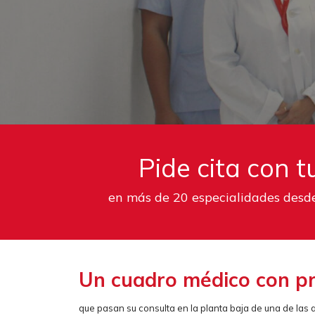
Pide cita con 
en más de 20 especialidades desd
Un cuadro médico con pro
que pasan su consulta en la planta baja de una de las a