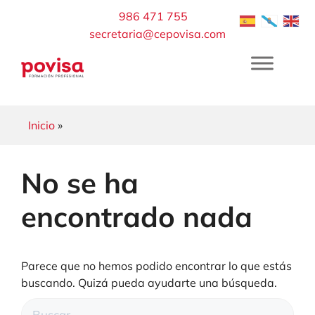
Saltar
986 471 755
al
secretaria@cepovisa.com
contenido
Inicio
»
No se ha
encontrado nada
Parece que no hemos podido encontrar lo que estás
buscando. Quizá pueda ayudarte una búsqueda.
Buscar: