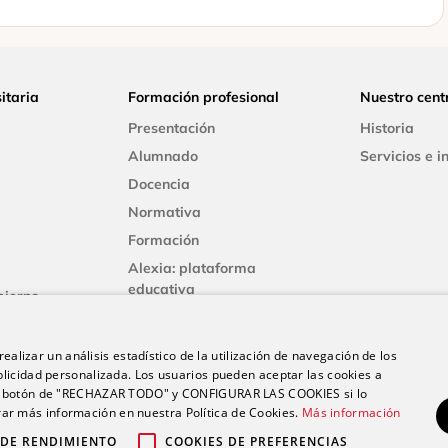
itaria
Formación profesional
Nuestro cent
Presentación
Historia
Alumnado
Servicios e i
Docencia
Normativa
Formación
Alexia: plataforma
educativa
bierno
aldad
ngresos
ealizar un análisis estadístico de la utilización de navegación de los
licidad personalizada. Los usuarios pueden aceptar las cookies a
 el botón de "RECHAZAR TODO" y CONFIGURAR LAS COOKIES si lo
r más información en nuestra Política de Cookies.
Más información
 DE RENDIMIENTO
COOKIES DE PREFERENCIAS