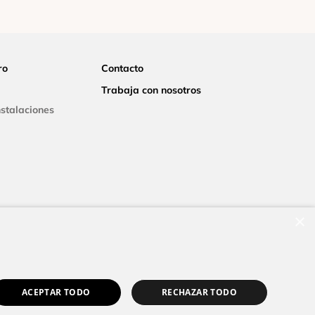
ro
Contacto
Trabaja con nosotros
nstalaciones
×
ACEPTAR TODO
RECHAZAR TODO