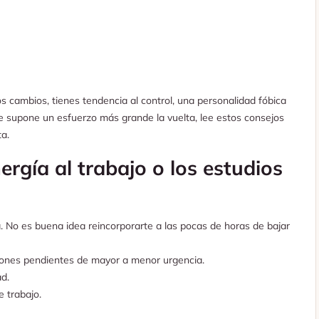
s cambios, tienes tendencia al control, una personalidad fóbica
e supone un esfuerzo más grande la vuelta, lee estos consejos
ta.
ergía al trabajo o los estudios
ca. No es buena idea reincorporarte a las pocas de horas de bajar
tiones pendientes de mayor a menor urgencia.
ad.
 trabajo.