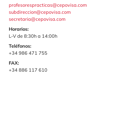
profesorespracticas@cepovisa.com
subdireccion@cepovisa.com
secretaria@cepovisa.com
Horarios:
L-V de 8:30h a 14:00h
Teléfonos:
+34 986 471 755
FAX:
+34 886 117 610