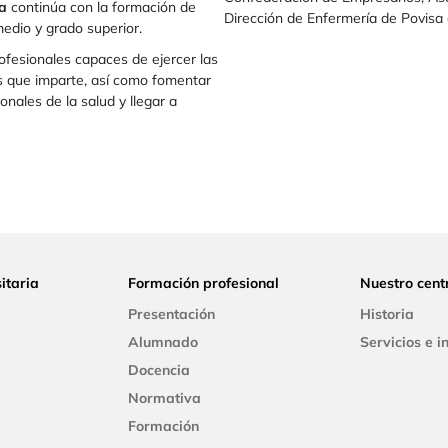
a
continúa con la formación de
Dirección de Enfermería de Povisa 
edio y grado superior.
ofesionales capaces de ejercer las
es que imparte, así como fomentar
onales de la salud y llegar a
itaria
Formación profesional
Nuestro cent
Presentación
Historia
Alumnado
Servicios e i
Docencia
Normativa
Formación