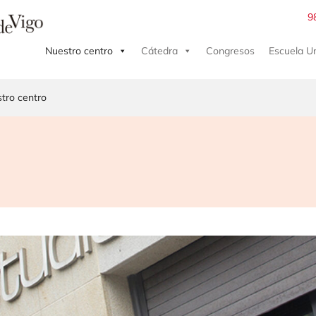
9
Nuestro centro
Cátedra
Congresos
Escuela Un
tro centro