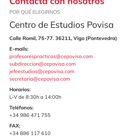
Contacta con nosotros
POR QUÉ ELEGIRNOS
Centro de Estudios Povisa
Calle Romil, 75-77. 36211, Vigo (Pontevedra)
E-mails:
profesorespracticas@cepovisa.com
subdireccion@cepovisa.com
jefeestudios@cepovisa.com
secretaria@cepovisa.com
Horarios:
L-V de 8:30h a 14:00h
Teléfonos:
+34 986 471 755
FAX:
+34 886 117 610