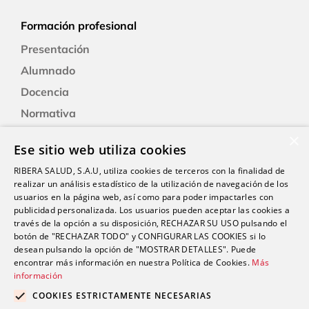
Formación profesional
Presentación
Alumnado
Docencia
Normativa
Formación
×
Ese sitio web utiliza cookies
Alexia: plataforma educativa
RIBERA SALUD, S.A.U, utiliza cookies de terceros con la finalidad de
realizar un análisis estadístico de la utilización de navegación de los
usuarios en la página web, así como para poder impactarles con
Nuestro centro
publicidad personalizada. Los usuarios pueden aceptar las cookies a
Historia
través de la opción a su disposición, RECHAZAR SU USO pulsando el
botón de "RECHAZAR TODO" y CONFIGURAR LAS COOKIES si lo
Servicios e instalaciones
desean pulsando la opción de "MOSTRAR DETALLES". Puede
encontrar más información en nuestra Política de Cookies.
Más
información
Contacto
COOKIES ESTRICTAMENTE NECESARIAS