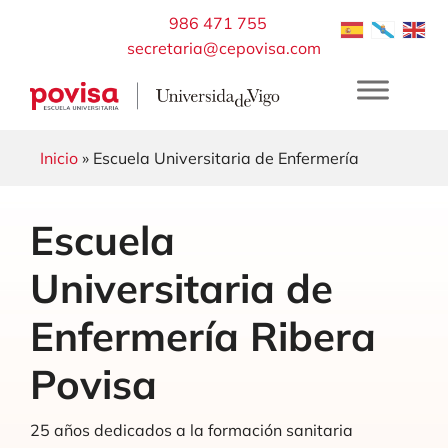
Saltar
986 471 755
al
secretaria@cepovisa.com
contenido
Inicio
» Escuela Universitaria de Enfermería
Escuela
Universitaria de
Enfermería
Ribera
Povisa
25 años dedicados a la formación sanitaria