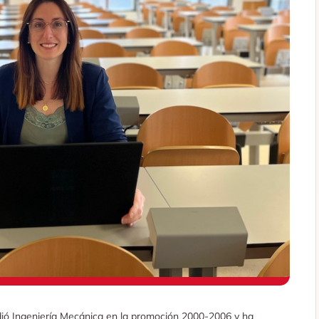
udió Ingeniería Mecánica en la promoción 2000-2006 y ha