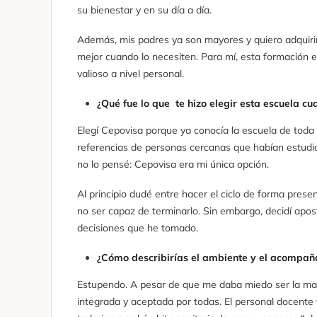
su bienestar y en su día a día.
Además, mis padres ya son mayores y quiero adquiri
mejor cuando lo necesiten. Para mí, esta formación 
valioso a nivel personal.
¿Qué fue lo que te hizo elegir esta escuela 
Elegí Cepovisa porque ya conocía la escuela de toda l
referencias de personas cercanas que habían estudia
no lo pensé: Cepovisa era mi única opción.
Al principio dudé entre hacer el ciclo de forma pres
no ser capaz de terminarlo. Sin embargo, decidí apos
decisiones que he tomado.
¿Cómo describirías el ambiente y el acompañ
Estupendo. A pesar de que me daba miedo ser la mayo
integrada y aceptada por todas. El personal docente