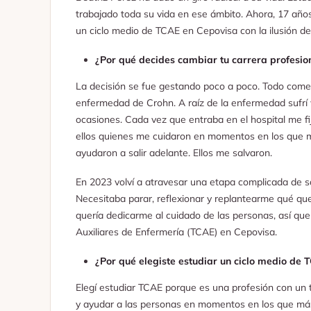
trabajado toda su vida en ese ámbito. Ahora, 17 añ
un ciclo medio de TCAE en Cepovisa con la ilusión de
¿Por qué decides cambiar tu carrera profesio
La decisión se fue gestando poco a poco. Todo come
enfermedad de Crohn. A raíz de la enfermedad sufrí 
ocasiones. Cada vez que entraba en el hospital me fi
ellos quienes me cuidaron en momentos en los que 
ayudaron a salir adelante. Ellos me salvaron.
En 2023 volví a atravesar una etapa complicada de sa
Necesitaba parar, reflexionar y replantearme qué qu
quería dedicarme al cuidado de las personas, así que
Auxiliares de Enfermería (TCAE) en Cepovisa.
¿Por qué elegiste estudiar un ciclo medio de 
Elegí estudiar TCAE porque es una profesión con un 
y ayudar a las personas en momentos en los que más l