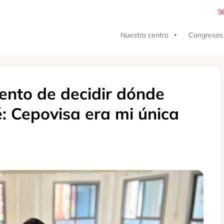
9
Nuestro centro
Congresos
ento de decidir dónde
: Cepovisa era mi única