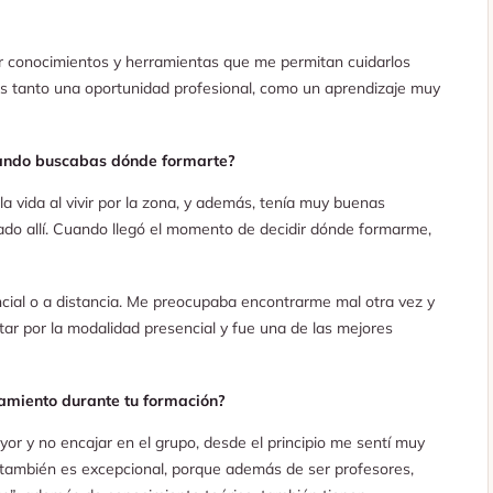
r conocimientos y herramientas que me permitan cuidarlos
es tanto una oportunidad profesional, como un aprendizaje muy
cuando buscabas dónde formarte?
a vida al vivir por la zona, y además, tenía muy buenas
do allí. Cuando llegó el momento de decidir dónde formarme,
encial o a distancia. Me preocupaba encontrarme mal otra vez y
tar por la modalidad presencial y fue una de las mejores
amiento durante tu formación?
r y no encajar en el grupo, desde el principio me sentí muy
 también es excepcional, porque además de ser profesores,