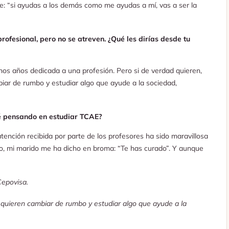
ce: “si ayudas a los demás como me ayudas a mí, vas a ser la
fesional, pero no se atreven. ¿Qué les dirías desde tu
hos años dedicada a una profesión. Pero si de verdad quieren,
biar de rumbo y estudiar algo que ayude a la sociedad,
té pensando en estudiar TCAE?
atención recibida por parte de los profesores ha sido maravillosa
, mi marido me ha dicho en broma: “Te has curado”. Y aunque
Cepovisa.
 quieren cambiar de rumbo y estudiar algo que ayude a la