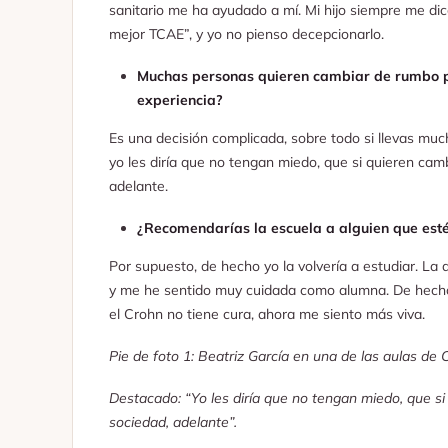
sanitario me ha ayudado a mí. Mi hijo siempre me di
mejor TCAE”, y yo no pienso decepcionarlo.
Muchas personas quieren cambiar de rumbo pro
experiencia?
Es una decisión complicada, sobre todo si llevas muc
yo les diría que no tengan miedo, que si quieren cam
adelante.
¿Recomendarías la escuela a alguien que es
Por supuesto, de hecho yo la volvería a estudiar. La 
y me he sentido muy cuidada como alumna. De hecho
el Crohn no tiene cura, ahora me siento más viva.
Pie de foto 1: Beatriz García en una de las aulas de 
Destacado: “Yo les diría que no tengan miedo, que si
sociedad, adelante”.