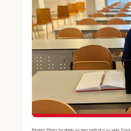
Beatriz Pérez ha dado un giro radical a su vida. Est