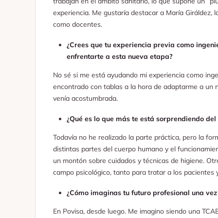
trabajan en el ámbito sanitario, lo que supone un “p
experiencia. Me gustaría destacar a María Giráldez, l
como docentes.
¿Crees que tu experiencia previa como ingen
enfrentarte a esta nueva etapa?
No sé si me está ayudando mi experiencia como ingeni
encontrado con tablas a la hora de adaptarme a un 
venía acostumbrada.
¿Qué es lo que más te está sorprendiendo del
Todavía no he realizado la parte práctica, pero la f
distintas partes del cuerpo humano y el funcionamie
un montón sobre cuidados y técnicas de higiene. Otr
campo psicológico, tanto para tratar a los paciente
¿Cómo imaginas tu futuro profesional una vez
En Povisa, desde luego. Me imagino siendo una TCAE