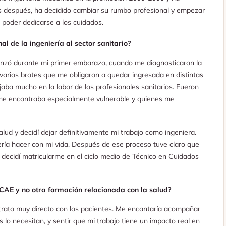
os después, ha decidido cambiar su rumbo profesional y empezar
 poder dedicarse a los cuidados.
nal de
la ingeniería al sector sanitario?
nzó durante mi primer embarazo, cuando me diagnosticaron la
varios brotes que me obligaron a quedar ingresada en distintas
jaba mucho en la labor de los profesionales sanitarios. Fueron
me encontraba especialmente vulnerable y quienes me
lud y decidí dejar definitivamente mi trabajo como ingeniera.
ería hacer con mi vida. Después de ese proceso tuve claro que
 decidí matricularme en el ciclo medio de Técnico en Cuidados
TCAE y no otra formación relacionada con la salud?
trato muy directo con los pacientes. Me encantaría acompañar
o necesitan, y sentir que mi trabajo tiene un impacto real en