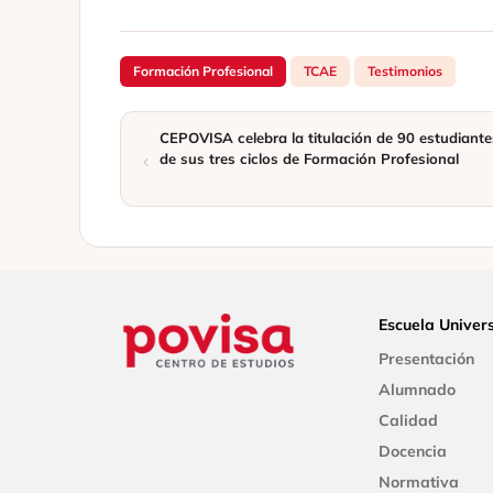
Formación Profesional
TCAE
Testimonios
CEPOVISA celebra la titulación de 90 estudiante
de sus tres ciclos de Formación Profesional
Escuela Univers
Presentación
Alumnado
Calidad
Docencia
Normativa