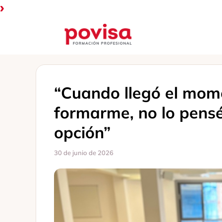
Saltar
al
contenido
“Cuando llegó el mom
formarme, no lo pensé
opción”
30 de junio de 2026