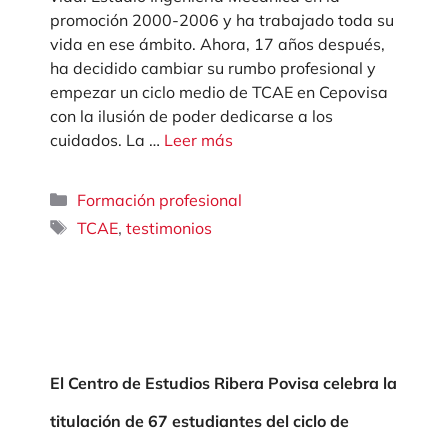
promoción 2000-2006 y ha trabajado toda su
vida en ese ámbito. Ahora, 17 años después,
ha decidido cambiar su rumbo profesional y
empezar un ciclo medio de TCAE en Cepovisa
con la ilusión de poder dedicarse a los
cuidados. La …
Leer más
Categorías
Formación profesional
Etiquetas
,
TCAE
testimonios
El Centro de Estudios Ribera Povisa celebra la
titulación de 67 estudiantes del ciclo de