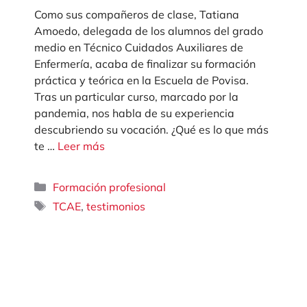
Como sus compañeros de clase, Tatiana
Amoedo, delegada de los alumnos del grado
medio en Técnico Cuidados Auxiliares de
Enfermería, acaba de finalizar su formación
práctica y teórica en la Escuela de Povisa.
Tras un particular curso, marcado por la
pandemia, nos habla de su experiencia
descubriendo su vocación. ¿Qué es lo que más
te …
Leer más
Categorías
Formación profesional
Etiquetas
,
TCAE
testimonios