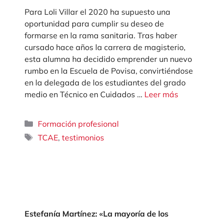
Para Loli Villar el 2020 ha supuesto una
oportunidad para cumplir su deseo de
formarse en la rama sanitaria. Tras haber
cursado hace años la carrera de magisterio,
esta alumna ha decidido emprender un nuevo
rumbo en la Escuela de Povisa, convirtiéndose
en la delegada de los estudiantes del grado
medio en Técnico en Cuidados …
Leer más
Categorías
Formación profesional
Etiquetas
,
TCAE
testimonios
Estefanía Martínez: «La mayoría de los