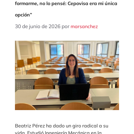
formarme, no lo pensé: Cepovisa era mi única
opción”
30 de junio de 2026
por
marsanchez
Beatriz Pérez ha dado un giro radical a su
vida. Estudió Ingeniería Mecánica en la