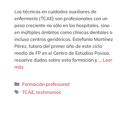
Los técnicos en cuidados auxiliares de
enfermería (TCAE) son profesionales con un
peso creciente no sólo en los hospitales, sino
en múltiples ámbitos como clínicas dentales o
incluso centros geriátricos. Estefanía Martínez
Pérez, tutora del primer año de este ciclo
medio de FP en el Centro de Estudios Povisa,
resuelve dudas sobre esta formación y …
Leer
más
Categorías
Formación profesional
Etiquetas
,
TCAE
testimonios