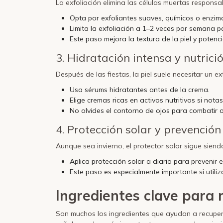
La exfoliación elimina las células muertas respons
Opta por exfoliantes suaves, químicos o enzimá
Limita la exfoliación a 1–2 veces por semana par
Este paso mejora la textura de la piel y potenci
3.
Hidratación intensa y nutrici
Después de las fiestas, la piel suele necesitar un ex
Usa sérums hidratantes antes de la crema.
Elige cremas ricas en activos nutritivos si notas 
No olvides el contorno de ojos para combatir o
4.
Protección solar y prevención
Aunque sea invierno, el protector solar sigue siend
Aplica protección solar a diario para prevenir 
Este paso es especialmente importante si utiliz
Ingredientes clave para r
Son muchos los ingredientes que ayudan a recuperar 