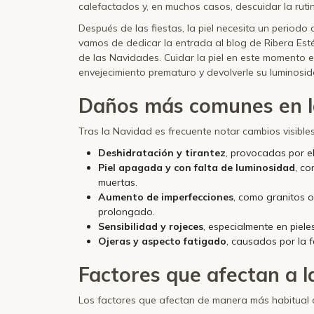
calefactados y, en muchos casos, descuidar la rutina
Después de las fiestas, la piel necesita un periodo 
vamos de dedicar la entrada al blog de Ribera Est
de las Navidades. Cuidar la piel en este momento e
envejecimiento prematuro y devolverle su luminosida
Daños más comunes en la
Tras la Navidad es frecuente notar cambios visibles 
Deshidratación y tirantez
, provocadas por el
Piel apagada y con falta de luminosidad
, co
muertas.
Aumento de imperfecciones
, como granitos o
prolongado.
Sensibilidad y rojeces
, especialmente en piele
Ojeras y aspecto fatigado
, causados por la f
Factores que afectan a la
Los factores que afectan de manera más habitual a 