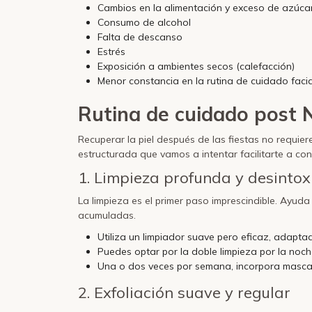
Cambios en la alimentación y exceso de azúca
Consumo de alcohol
Falta de descanso
Estrés
Exposición a ambientes secos (calefacción)
Menor constancia en la rutina de cuidado facia
Rutina de cuidado post 
Recuperar la piel después de las fiestas no requier
estructurada que vamos a intentar facilitarte a co
1.
Limpieza profunda y desintox
La limpieza es el primer paso imprescindible. Ayuda
acumuladas.
Utiliza un limpiador suave pero eficaz, adaptado
Puedes optar por la doble limpieza por la noc
Una o dos veces por semana, incorpora mascarill
2.
Exfoliación suave y regular