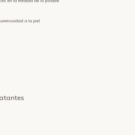
ces en la medida de lo posible.
uminosidad a la piel.
ratantes