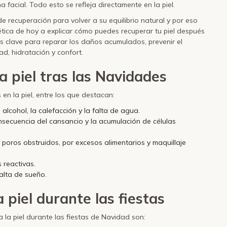
 facial. Todo esto se refleja directamente en la piel.
de recuperación para volver a su equilibrio natural y por eso
ética de hoy a explicar cómo puedes recuperar tu piel después
s clave para reparar los daños acumulados, prevenir el
d, hidratación y confort.
 piel tras las Navidades
en la piel, entre los que destacan:
 alcohol, la calefacción y la falta de agua.
nsecuencia del cansancio y la acumulación de células
 poros obstruidos, por excesos alimentarios y maquillaje
s reactivas.
alta de sueño.
 piel durante las fiestas
la piel durante las fiestas de Navidad son: