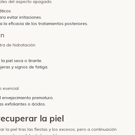
ables del aspecto apagado.
ticos.
a evitar irritaciones.
a la eficacia de los tratamientos posteriores.
ón
tra de hidratación.
la piel seca o tirante.
jeras y signos de fatiga.
o esencial.
el envejecimiento prematuro.
as exfoliantes o ácidos.
ecuperar la piel
la piel tras las fiestas y los excesos, pero a continuación