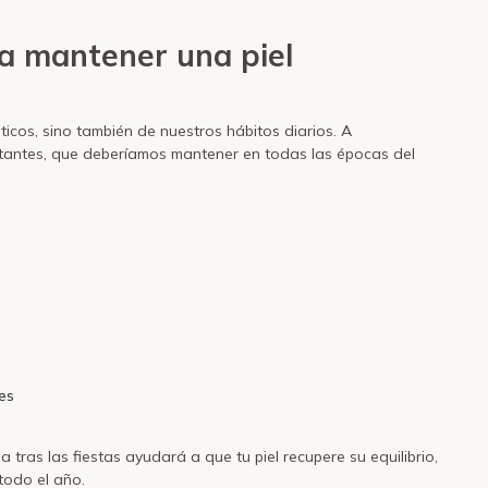
ra mantener una piel
ticos, sino también de nuestros hábitos diarios. A
rtantes, que deberíamos mantener en todas las épocas del
tes
tras las fiestas ayudará a que tu piel recupere su equilibrio,
todo el año.