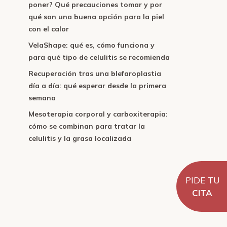
poner? Qué precauciones tomar y por
qué son una buena opción para la piel
con el calor
VelaShape: qué es, cómo funciona y
para qué tipo de celulitis se recomienda
Recuperación tras una blefaroplastia
día a día: qué esperar desde la primera
semana
Mesoterapia corporal y carboxiterapia:
cómo se combinan para tratar la
celulitis y la grasa localizada
PIDE TU
CITA