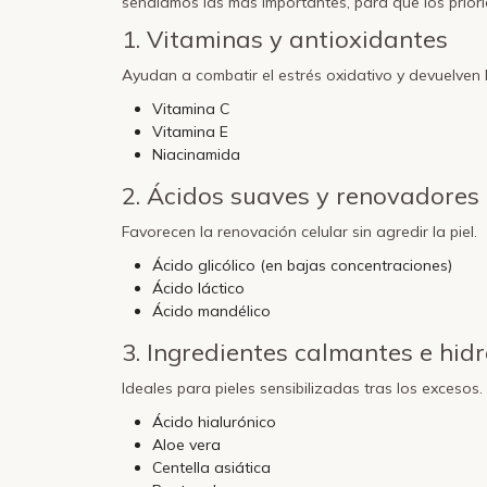
señalamos las más importantes, para que los priori
1.
Vitaminas y antioxidantes
Ayudan a combatir el estrés oxidativo y devuelven l
Vitamina C
Vitamina E
Niacinamida
2.
Ácidos suaves y renovadores
Favorecen la renovación celular sin agredir la piel.
Ácido glicólico (en bajas concentraciones)
Ácido láctico
Ácido mandélico
3.
Ingredientes calmantes e hid
Ideales para pieles sensibilizadas tras los excesos.
Ácido hialurónico
Aloe vera
Centella asiática