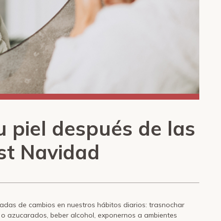
 piel después de las
ost Navidad
adas de cambios en nuestros hábitos diarios: trasnochar
s o azucarados, beber alcohol, exponernos a ambientes