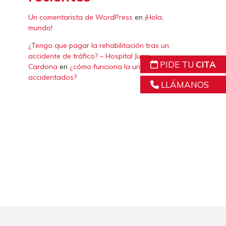
Un comentarista de WordPress
en
¡Hola,
mundo!
¿Tengo que pagar la rehabilitación tras un
accidente de tráfico? – Hospital Juan
PIDE TU
CITA
Cardona
en
¿cómo funciona la unidad de
accidentados?
LLÁMANOS