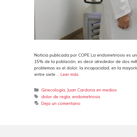
Noticia publicada por COPE La endometriosis es un
15% de la población, es decir alrededor de dos mil
problemas es el dolor, la incapacidad, en la mayorí
entre siete …
Leer más
Categorías
,
Ginecología
Juan Cardona en medios
Etiquetas
,
dolor de regla
endometriosis
Deja un comentario