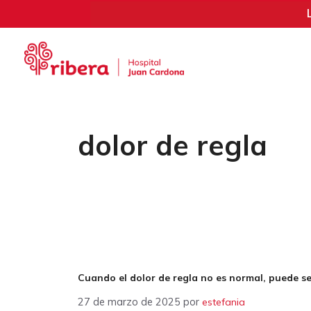
Saltar
al
contenido
dolor de regla
Cuando el dolor de regla no es normal, puede s
27 de marzo de 2025
por
estefania