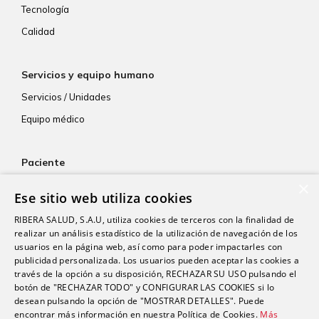
Tecnología
Calidad
Servicios y equipo humano
Servicios / Unidades
Equipo médico
Paciente
×
Atención al paciente
Ese sitio web utiliza cookies
Aseguradoras
RIBERA SALUD, S.A.U, utiliza cookies de terceros con la finalidad de
Resultados de laboratorio
realizar un análisis estadístico de la utilización de navegación de los
usuarios en la página web, así como para poder impactarles con
Consentimiento informado
publicidad personalizada. Los usuarios pueden aceptar las cookies a
Paciente internacional
través de la opción a su disposición, RECHAZAR SU USO pulsando el
botón de "RECHAZAR TODO" y CONFIGURAR LAS COOKIES si lo
desean pulsando la opción de "MOSTRAR DETALLES". Puede
encontrar más información en nuestra Política de Cookies.
Más
Actualidad