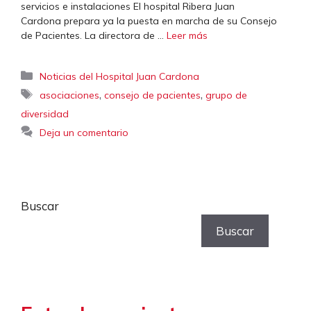
servicios e instalaciones El hospital Ribera Juan
Cardona prepara ya la puesta en marcha de su Consejo
de Pacientes. La directora de …
Leer más
Categorías
Noticias del Hospital Juan Cardona
Etiquetas
,
,
asociaciones
consejo de pacientes
grupo de
diversidad
Deja un comentario
Buscar
Buscar