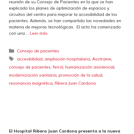
reunión de su Consejo de Pacientes en la que se han
explicado los planes de optimización de espacios y
circuitos del centro para mejorar la accesibilidad de los
pacientes. Además, se han compartido las novedades en
materia de mejoras tecnológicas. El acto ha comenzado
con una …
Leer más
Categorías
Consejo de pacientes
Etiquetas
,
,
,
accesibilidad
ampliación hospitalaria
Asotrame
,
,
,
consejo de pacientes
ferrol
humanización asistencial
,
,
modernización sanitaria
promoción de la salud
,
resonancia magnética
Ribera Juan Cardona
El Hospital Ribera Juan Cardona presenta a la nueva