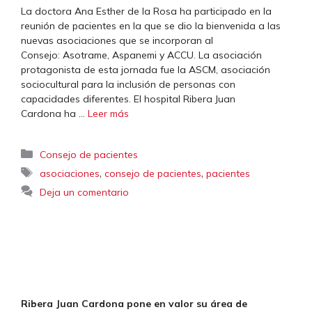
La doctora Ana Esther de la Rosa ha participado en la
reunión de pacientes en la que se dio la bienvenida a las
nuevas asociaciones que se incorporan al
Consejo: Asotrame, Aspanemi y ACCU. La asociación
protagonista de esta jornada fue la ASCM, asociación
sociocultural para la inclusión de personas con
capacidades diferentes. El hospital Ribera Juan
Cardona ha …
Leer más
Categorías
Consejo de pacientes
Etiquetas
,
,
asociaciones
consejo de pacientes
pacientes
Deja un comentario
Ribera Juan Cardona pone en valor su área de