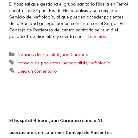
El hospital que gestiona el grupo sanitario Ribera en Ferrol
cuenta con 27 puestos de Hemodiálisis y un completo
Servicio de Nefrología, al que pueden acceder pacientes
de la Sanidad gallega, por un concierto con el Sergas El I
Consejo de Pacientes del centro sanitario se reunió el
pasado 1 de diciembre y cuenta con …
Leer más
Categorías
Noticias del Hospital Juan Cardona
Etiquetas
,
,
consejo de pacientes
hemodiálisis
nefrología
Deja un comentario
El hospital Ribera Juan Cardona reúne a 11
asociaciones en su primer Consejo de Pacientes