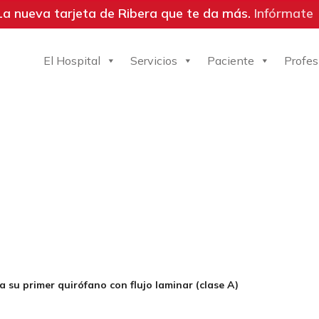
La nueva tarjeta de Ribera que te da más.
Infórmate
El Hospital
Servicios
Paciente
Profes
su primer quirófano con flujo laminar (clase A)