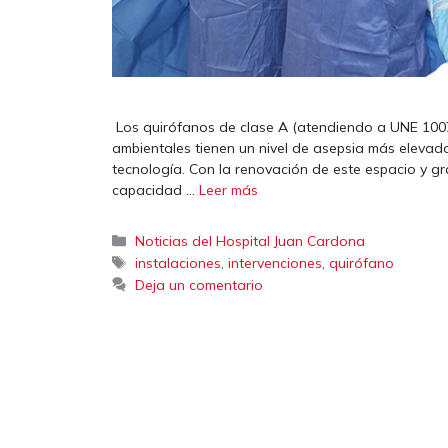
Los quirófanos de clase A (atendiendo a UNE 1007
ambientales tienen un nivel de asepsia más elevado
tecnología. Con la renovación de este espacio y gra
capacidad …
Leer más
Categorías
Noticias del Hospital Juan Cardona
Etiquetas
,
,
instalaciones
intervenciones
quirófano
Deja un comentario