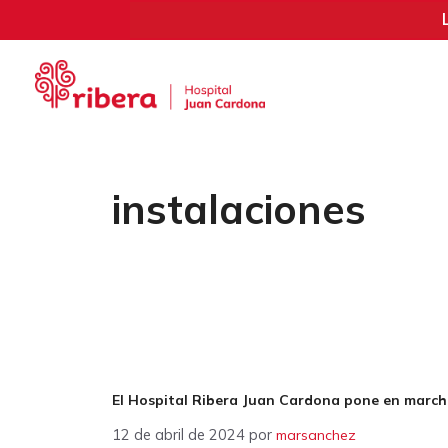
Saltar
al
contenido
instalaciones
El Hospital Ribera Juan Cardona pone en marcha 
12 de abril de 2024
por
marsanchez