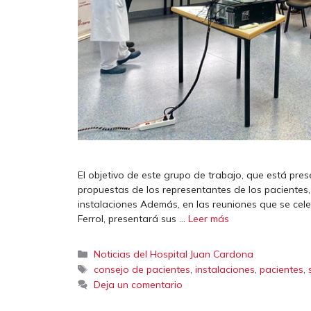
El objetivo de este grupo de trabajo, que está pres
propuestas de los representantes de los pacientes,
instalaciones Además, en las reuniones que se cele
Ferrol, presentará sus …
Leer más
Categorías
Noticias del Hospital Juan Cardona
Etiquetas
,
,
,
consejo de pacientes
instalaciones
pacientes
Deja un comentario