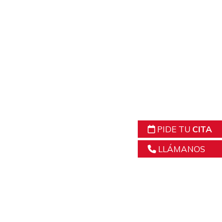
PIDE TU
CITA
LLÁMANOS