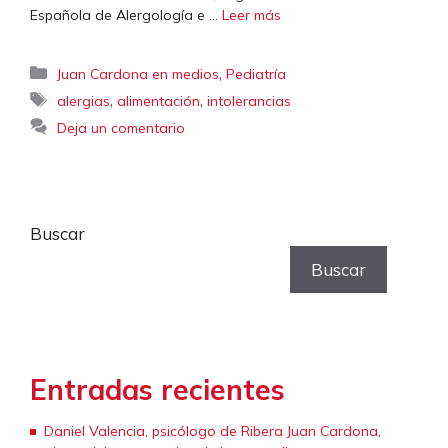
Española de Alergología e …
Leer más
Categorías
,
Juan Cardona en medios
Pediatría
Etiquetas
,
,
alergias
alimentación
intolerancias
Deja un comentario
Buscar
Buscar
Entradas recientes
Daniel Valencia, psicólogo de Ribera Juan Cardona,