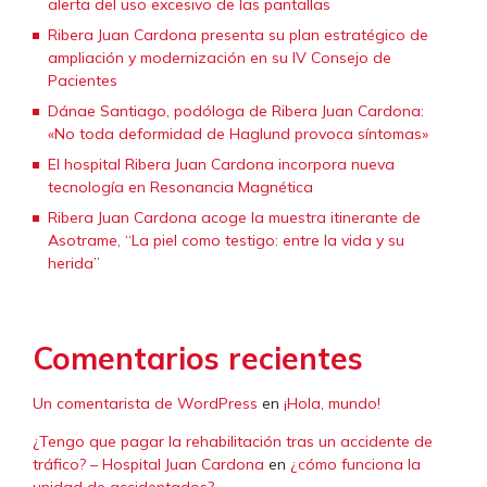
alerta del uso excesivo de las pantallas
Ribera Juan Cardona presenta su plan estratégico de
ampliación y modernización en su IV Consejo de
Pacientes
Dánae Santiago, podóloga de Ribera Juan Cardona:
«No toda deformidad de Haglund provoca síntomas»
El hospital Ribera Juan Cardona incorpora nueva
tecnología en Resonancia Magnética
Ribera Juan Cardona acoge la muestra itinerante de
Asotrame, “La piel como testigo: entre la vida y su
herida”
Comentarios recientes
Un comentarista de WordPress
en
¡Hola, mundo!
¿Tengo que pagar la rehabilitación tras un accidente de
tráfico? – Hospital Juan Cardona
en
¿cómo funciona la
unidad de accidentados?