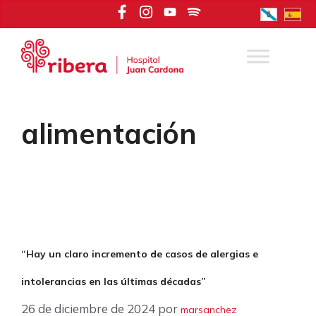
Saltar
al
contenido
alimentación
“Hay un claro incremento de casos de alergias e
intolerancias en las últimas décadas”
26 de diciembre de 2024
por
marsanchez