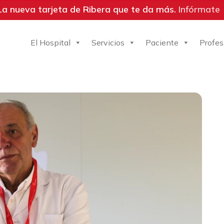
La nueva tarjeta de Ribera que te da más.
Infórmate
El Hospital
Servicios
Paciente
Profes