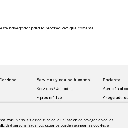
 este navegador para la próxima vez que comente.
 Cardona
Servicios y equipo humano
Paciente
Servicios / Unidades
Atención al p
Equipo médico
Aseguradora
Resultados de
Consentimien
ealizar un análisis estadístico de la utilización de navegación de los
Paciente inte
licidad personalizada. Los usuarios pueden aceptar las cookies a