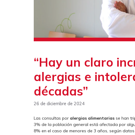
“Hay un claro in
alergias e intole
décadas”
26 de diciembre de 2024
Las consultas por
alergias alimentarias
se han tri
3% de la población general está afectada por algun
8% en el caso de menores de 3 años, según datos