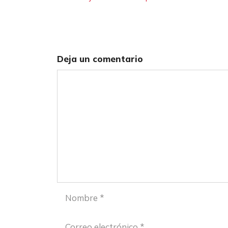
Deja un comentario
Comentario
Nombre
Correo