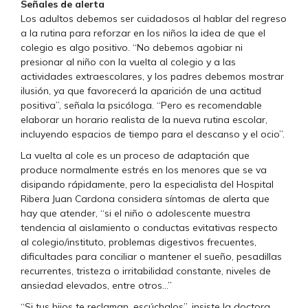
Señales de alerta
Los adultos debemos ser cuidadosos al hablar del regreso
a la rutina para reforzar en los niños la idea de que el
colegio es algo positivo. “No debemos agobiar ni
presionar al niño con la vuelta al colegio y a las
actividades extraescolares, y los padres debemos mostrar
ilusión, ya que favorecerá la aparición de una actitud
positiva”, señala la psicóloga. “Pero es recomendable
elaborar un horario realista de la nueva rutina escolar,
incluyendo espacios de tiempo para el descanso y el ocio”.
La vuelta al cole es un proceso de adaptación que
produce normalmente estrés en los menores que se va
disipando rápidamente, pero la especialista del Hospital
Ribera Juan Cardona considera síntomas de alerta que
hay que atender, “si el niño o adolescente muestra
tendencia al aislamiento o conductas evitativas respecto
al colegio/instituto, problemas digestivos frecuentes,
dificultades para conciliar o mantener el sueño, pesadillas
recurrentes, tristeza o irritabilidad constante, niveles de
ansiedad elevados, entre otros…”
“Si tus hijos te reclaman, escúchalos”, insiste la doctora