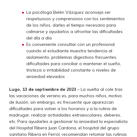
La psicóloga Belén Vázquez aconseja ser
respetuosos y comprensivos con los sentimientos
de los niños, darles el tiempo necesario para
calmarse y ayudarlos a afrontar las dificultades
del día a día
Es conveniente consultar con un profesional
cuando el estudiante muestra tendencia al
aislamiento, problemas digestivos frecuentes,
dificultades para conciliar o mantener el sueño,
tristeza o irritabilidad constante o niveles de
ansiedad elevados
Lugo, 13 de septiembre de 2023
– La vuelta al cole tras
las vacaciones de verano es, para muchos niños, motivo
de ilusión, sin embargo, es frecuente que aparezcan
dificultades para volver a los horarios y a la rutina de
madrugar, realizar actividades extraescolares, deberes,
etc. Para ayudarles a gestionar la ansiedad la especialista
del Hospital Ribera Juan Cardona, el hospital del grupo
sanitario Ribera en Ferrol, recomiendan retomar las rutinas