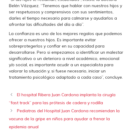
Belén Vázquez. “Tenemos que hablar con nuestros hijos y
ser respetuosos y comprensivos con sus sentimientos,
darles el tiempo necesario para calmarse y ayudarlos a
afrontar las dificultades del día a día”.
La confianza es uno de los mejores regalos que podemos
ofrecer a nuestros hijos. Es importante evitar
sobreprotegerlos y confiar en su capacidad para
desarrollarse. Pero si empezamos a identificar un malestar
significativo o un deterioro a nivel académico, emocional
y/o social, es importante acudir a un especialista para
valorar la situación y, si fuese necesario, iniciar un
tratamiento psicológico adaptado a cada caso”, concluye.
El hospital Ribera Juan Cardona implanta la cirugía
“fast track” para las prótesis de cadera y rodilla
Pediatras del Hospital Juan Cardona recomiendan la
vacuna de la gripe en niños para ayudar a frenar la
epidemia anual