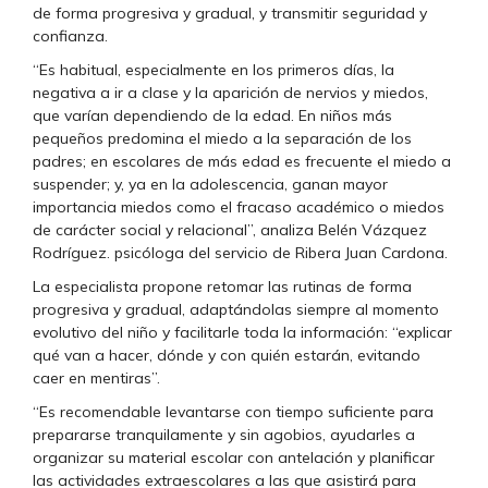
de forma progresiva y gradual, y transmitir seguridad y
confianza.
“Es habitual, especialmente en los primeros días, la
negativa a ir a clase y la aparición de nervios y miedos,
que varían dependiendo de la edad. En niños más
pequeños predomina el miedo a la separación de los
padres; en escolares de más edad es frecuente el miedo a
suspender; y, ya en la adolescencia, ganan mayor
importancia miedos como el fracaso académico o miedos
de carácter social y relacional”, analiza Belén Vázquez
Rodríguez. psicóloga del servicio de Ribera Juan Cardona.
La especialista propone retomar las rutinas de forma
progresiva y gradual, adaptándolas siempre al momento
evolutivo del niño y facilitarle toda la información: “explicar
qué van a hacer, dónde y con quién estarán, evitando
caer en mentiras”.
“Es recomendable levantarse con tiempo suficiente para
prepararse tranquilamente y sin agobios, ayudarles a
organizar su material escolar con antelación y planificar
las actividades extraescolares a las que asistirá para