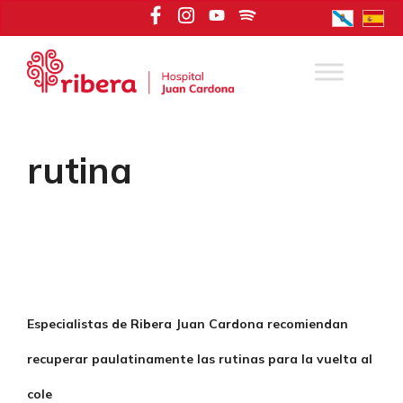
Saltar
al
contenido
rutina
Especialistas de Ribera Juan Cardona recomiendan
recuperar paulatinamente las rutinas para la vuelta al
cole