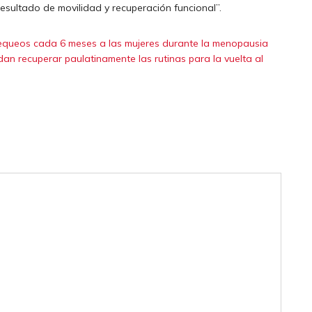
esultado de movilidad y recuperación funcional”.
hequeos cada 6 meses a las mujeres durante la menopausia
an recuperar paulatinamente las rutinas para la vuelta al