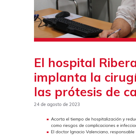
El hospital Ribe
implanta la cirug
las prótesis de ca
24 de agosto de 2023
Acorta el tiempo de hospitalización y redu
como riesgos de complicaciones e infeccion
El doctor Ignacio Valenciano, responsable 