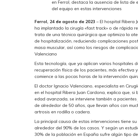
en Ferrol, destaca la ausencia de lista de 
del equipo en estas intervenciones
Ferrol, 24 de agosto de 2023
– El hospital Ribera 
ha implantado la cirugía «fast track» o de rápida r
trata de una técnica quirúrgica que optimiza la ate
de hospitalización, reduciendo complicaciones post
masa muscular, así como los riesgos de complicacion
Valenciano
Esta tecnología, que ya aplican varios hospitales 
recuperación física de los pacientes, más efectiva y
comience a las pocas horas de la intervención quir
El doctor Ignacio Valenciano, especialista en Cirug
en el hospital Ribera Juan Cardona, explica que, s
edad avanzada, se interviene también a paciente
de alrededor de 50 años, que llevan años con mucho
artrosis en rodilla o cadera.
La principal causa de estas intervenciones tiene s
alrededor del 90% de los casos. Y según un estud
30% de la población en España sufre algún tipo de a