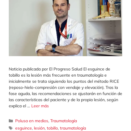
Noticia publicada por El Progreso Salud El esguince de
tobillo es la lesión más frecuente en traumatología e
inicialmente se trata siguiendo los puntos del método RICE
(reposo-hielo-compresión con vendaje y elevación). Tras la
fase aguda, las recomendaciones se ajustarán en función de
las características del paciente y de la propia lesión, según
explica el …
Leer más
Categorías
Polusa en medios
,
Traumatología
Etiquetas
esguince
,
lesión
,
tobillo
,
traumatología