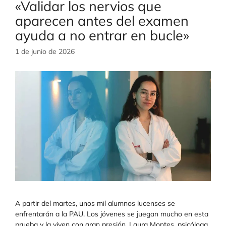
«Validar los nervios que
aparecen antes del examen
ayuda a no entrar en bucle»
1 de junio de 2026
A partir del martes, unos mil alumnos lucenses se
enfrentarán a la PAU. Los jóvenes se juegan mucho en esta
prueba y la viven con gran presión. Laura Montes, psicóloga