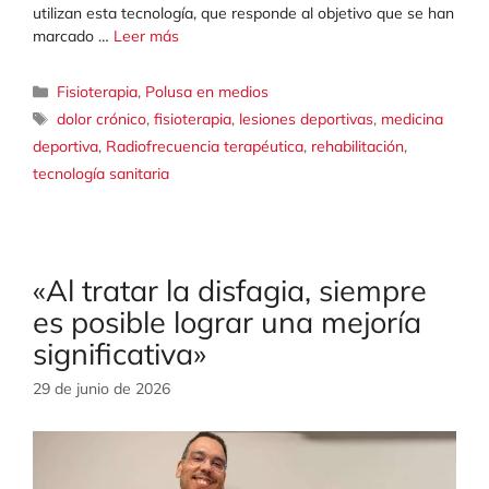
utilizan esta tecnología, que responde al objetivo que se han
marcado …
Leer más
Categorías
Fisioterapia
,
Polusa en medios
Etiquetas
dolor crónico
,
fisioterapia
,
lesiones deportivas
,
medicina
deportiva
,
Radiofrecuencia terapéutica
,
rehabilitación
,
tecnología sanitaria
«Al tratar la disfagia, siempre
es posible lograr una mejoría
significativa»
29 de junio de 2026