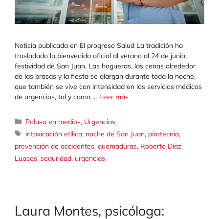
Noticia publicada en El progreso Salud La tradición ha
trasladado la bienvenida oficial al verano al 24 de junio,
festividad de San Juan. Las hogueras, las cenas alrededor
de las brasas y la fiesta se alargan durante toda la noche,
que también se vive con intensidad en los servicios médicos
de urgencias, tal y como …
Leer más
Categorías
Polusa en medios
,
Urgencias
Etiquetas
intoxicación etílica
,
noche de San Juan
,
pirotecnia
,
prevención de accidentes
,
quemaduras
,
Roberto Díaz
Luaces
,
seguridad
,
urgencias
Laura Montes, psicóloga: