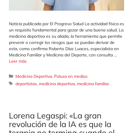
Noticia publicada por El Progreso Salud La actividad física es
un requisito fundamental para gozar de una buena salud. La
medicina deportiva es su aliada, la herramienta que permite
prevenir o corregir los riesgos que se puedan derivar de
esta, como confirma Roberto Díaz Luaces, especialista en
Medicina Familiar y Medicina del Deporte, con consulta …
Leer más
Categorías
Medicina Deportiva
,
Polusa en medios
Etiquetas
deportistas
,
medicina deportiva
,
medicina familiar
Lorena Legaspi: «La gran
revolución de la IA es que la
terapia no termina cuando el