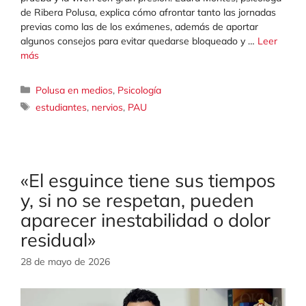
de Ribera Polusa, explica cómo afrontar tanto las jornadas
previas como las de los exámenes, además de aportar
algunos consejos para evitar quedarse bloqueado y …
Leer
más
Categorías
Polusa en medios
,
Psicología
Etiquetas
estudiantes
,
nervios
,
PAU
«El esguince tiene sus tiempos
y, si no se respetan, pueden
aparecer inestabilidad o dolor
residual»
28 de mayo de 2026