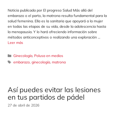
Noticia publicada por El progreso Salud Más allá del
embarazo o el parto, la matrona resulta fundamental para la
salud femenina. Ella es la sanitaria que apoyará a la mujer
en todas las etapas de su vida, desde la adolescencia hasta
la menopausia. Y lo hará ofreciendo información sobre
métodos anticonceptivos o realizando una exploración …
Leer más
Categorías
Ginecología
,
Polusa en medios
Etiquetas
embarazo
,
ginecología
,
matrona
Así puedes evitar las lesiones
en tus partidos de pádel
27 de abril de 2026