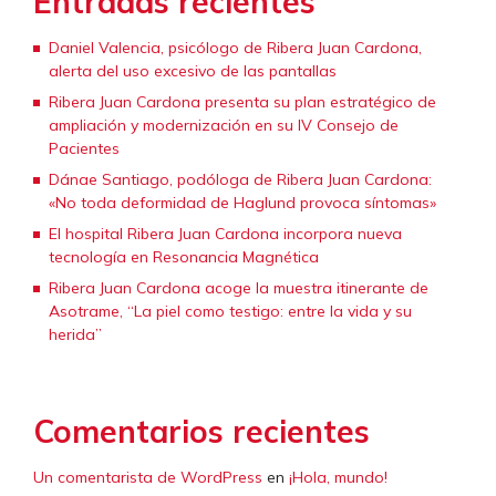
Entradas recientes
Daniel Valencia, psicólogo de Ribera Juan Cardona,
alerta del uso excesivo de las pantallas
Ribera Juan Cardona presenta su plan estratégico de
ampliación y modernización en su IV Consejo de
Pacientes
Dánae Santiago, podóloga de Ribera Juan Cardona:
«No toda deformidad de Haglund provoca síntomas»
El hospital Ribera Juan Cardona incorpora nueva
tecnología en Resonancia Magnética
Ribera Juan Cardona acoge la muestra itinerante de
Asotrame, “La piel como testigo: entre la vida y su
herida”
Comentarios recientes
Un comentarista de WordPress
en
¡Hola, mundo!