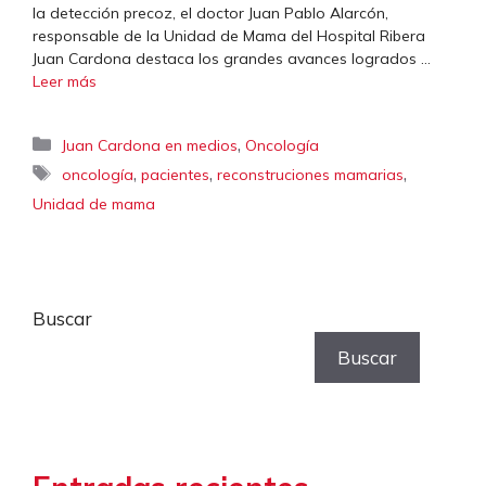
la detección precoz, el doctor Juan Pablo Alarcón,
responsable de la Unidad de Mama del Hospital Ribera
Juan Cardona destaca los grandes avances logrados …
Leer más
Categorías
,
Juan Cardona en medios
Oncología
Etiquetas
,
,
,
oncología
pacientes
reconstruciones mamarias
Unidad de mama
Buscar
Buscar