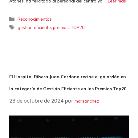
Atanes, ha felicitado al personal del centro ya …
Leer más
Categorías
Reconocimientos
Etiquetas
,
,
gestión eficiente
premios
TOP20
El Hospital Ribera Juan Cardona recibe el galardón en
la categoría de Gestión Eficiente en los Premios Top20
23 de octubre de 2024
por
marsanchez