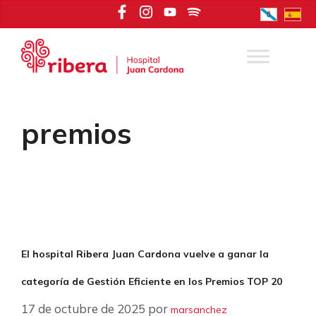
Saltar
al
contenido
premios
El hospital Ribera Juan Cardona vuelve a ganar la
categoría de Gestión Eficiente en los Premios TOP 20
17 de octubre de 2025
por
marsanchez