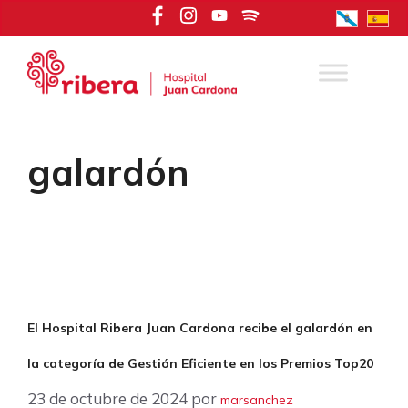
Saltar
al
contenido
galardón
El Hospital Ribera Juan Cardona recibe el galardón en
la categoría de Gestión Eficiente en los Premios Top20
23 de octubre de 2024
por
marsanchez