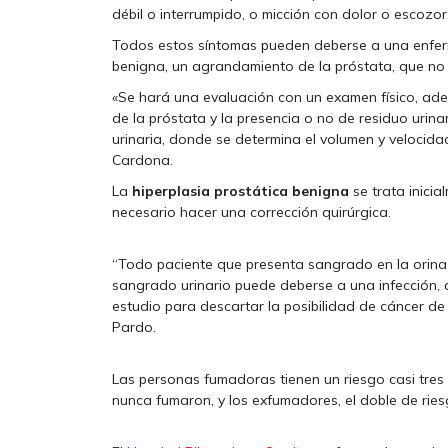
débil o interrumpido, o micción con dolor o escozor
Todos estos síntomas pueden deberse a una enferm
benigna, un agrandamiento de la próstata, que no 
«Se hará una evaluación con un examen físico, a
de la próstata y la presencia o no de residuo urinar
urinaria, donde se determina el volumen y velocidad
Cardona.
La
hiperplasia prostática benigna
se trata inici
necesario hacer una corrección quirúrgica.
“Todo paciente que presenta sangrado en la orina 
sangrado urinario puede deberse a una infección, a
estudio para descartar la posibilidad de cáncer de 
Pardo.
Las personas fumadoras tienen un riesgo casi tres
nunca fumaron, y los exfumadores, el doble de ries