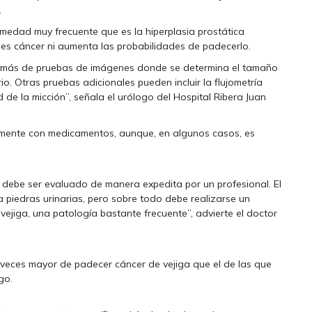
.
edad muy frecuente que es la hiperplasia prostática
es cáncer ni aumenta las probabilidades de padecerlo.
demás de pruebas de imágenes donde se determina el tamaño
io. Otras pruebas adicionales pueden incluir la flujometría
 de la micción”, señala el urólogo del Hospital Ribera Juan
almente con medicamentos, aunque, en algunos casos, es
debe ser evaluado de manera expedita por un profesional. El
 piedras urinarias, pero sobre todo debe realizarse un
vejiga, una patología bastante frecuente”, advierte el doctor
 veces mayor de padecer cáncer de vejiga que el de las que
go.