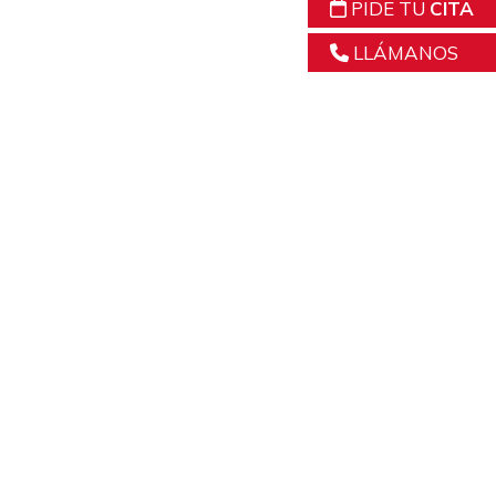
PIDE TU
CITA
LLÁMANOS