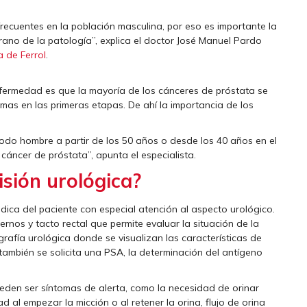
recuentes en la población masculina, por eso es importante la
rano de la patología”, explica el doctor José Manuel Pardo
 de Ferrol
.
ermedad es que la mayoría de los cánceres de próstata se
mas en las primeras etapas. De ahí la importancia de los
 todo hombre a partir de los 50 años o desde los 40 años en el
cáncer de próstata”, apunta el especialista.
isión urológica?
dica del paciente con especial atención al aspecto urológico.
ernos y tacto rectal que permite evaluar la situación de la
afía urológica donde se visualizan las características de
 también se solicita una PSA, la determinación del antígeno
den ser síntomas de alerta, como la necesidad de orinar
ad al empezar la micción o al retener la orina, flujo de orina