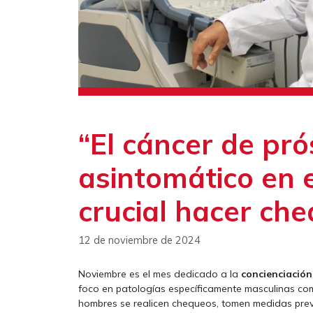
“El cáncer de pró
asintomático en el
crucial hacer ch
12 de noviembre de 2024
Noviembre es el mes dedicado a la
concienciación
foco en patologías específicamente masculinas como
hombres se realicen chequeos, tomen medidas prev