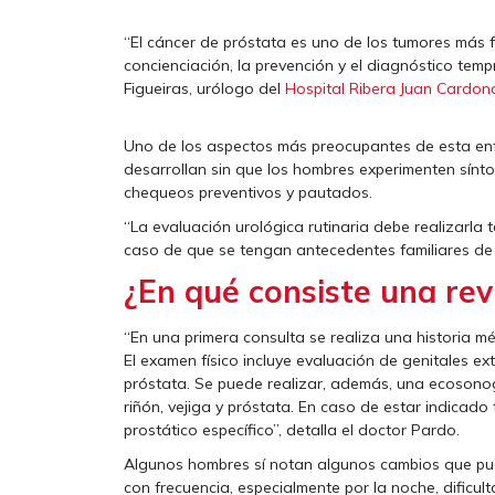
“El cáncer de próstata es uno de los tumores más f
concienciación, la prevención y el diagnóstico temp
Figueiras, urólogo del
Hospital Ribera Juan Cardona
Uno de los aspectos más preocupantes de esta enf
desarrollan sin que los hombres experimenten sínto
chequeos preventivos y pautados.
“La evaluación urológica rutinaria debe realizarla
caso de que se tengan antecedentes familiares de 
¿En qué consiste una rev
“En una primera consulta se realiza una historia mé
El examen físico incluye evaluación de genitales ext
próstata. Se puede realizar, además, una ecosonogr
riñón, vejiga y próstata. En caso de estar indicado
prostático específico”, detalla el doctor Pardo.
Algunos hombres sí notan algunos cambios que pue
con frecuencia, especialmente por la noche, dificult