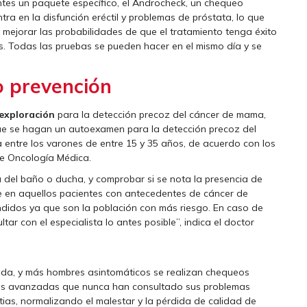
ntes un paquete específico, el Androcheck, un chequeo
tra en la disfunción eréctil y problemas de próstata, lo que
y mejorar las probabilidades de que el tratamiento tenga éxito
s. Todas las pruebas se pueden hacer en el mismo día y se
o prevención
exploración
para la detección precoz del cáncer de mama,
ue se hagan un autoexamen para la detección precoz del
ia entre los varones de entre 15 y 35 años, de acuerdo con los
de Oncología Médica.
 del baño o ducha, y comprobar si se nota la presencia de
e en aquellos pacientes con antecedentes de cáncer de
cendidos ya que son la población con más riesgo. En caso de
r con el especialista lo antes posible”, indica el doctor
da, y más hombres asintomáticos se realizan chequeos
des avanzadas que nunca han consultado sus problemas
tias, normalizando el malestar y la pérdida de calidad de