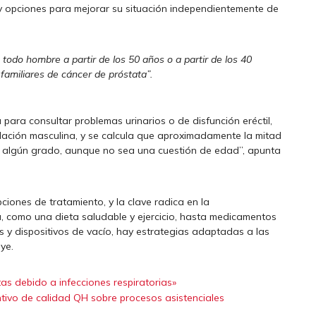
 y opciones para mejorar su situación independientemente de
a todo hombre a partir de los 50 años o a partir de los 40
amiliares de cáncer de próstata”.
ara consultar problemas urinarios o de disfunción eréctil,
blación masculina, y se calcula que aproximadamente la mitad
 algún grado, aunque no sea una cuestión de edad”, apunta
ciones de tratamiento, y la clave radica en la
a, como una dieta saludable y ejercicio, hasta medicamentos
 y dispositivos de vacío, hay estrategias adaptadas a las
ye.
as debido a infecciones respiratorias»
intivo de calidad QH sobre procesos asistenciales