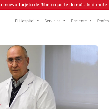
La nueva tarjeta de Ribera que te da más.
Infórmate
El Hospital
Servicios
Paciente
Profes