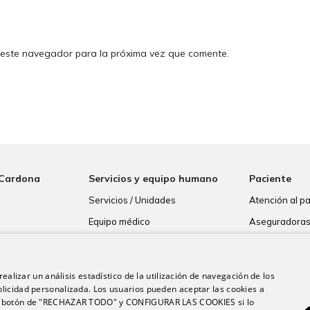
 este navegador para la próxima vez que comente.
 Cardona
Servicios y equipo humano
Paciente
Servicios / Unidades
Atención al p
Equipo médico
Aseguradora
Resultados de
Consentimien
ealizar un análisis estadístico de la utilización de navegación de los
Paciente inte
licidad personalizada. Los usuarios pueden aceptar las cookies a
 el botón de "RECHAZAR TODO" y CONFIGURAR LAS COOKIES si lo