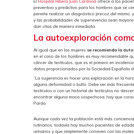
El
Hospital Ribera Juan Cardona
ofrece a los pacie
preventivo y predictivo para los hombres que se cen
permite realizar un diagnóstico precoz del mismo, 
y las probabilidades de supervivencia sean mayore
dan citas de manera inmediata.
La autoexploración com
Al igual que en las mujeres
se recomienda la auto
en el caso de los hombres es muy recomendable q
cáncer de testículos, que es el primero en incidenc
datos proporcionados por la Sociedad Española 
“La sugerencia es hacer una exploración en la hora
alguna deformidad o bulto. Debe ser más frecuent
testículos o con un historial de testículos no des
encontrar alguna masa sospechosa, hay que consulta
Pardo.
Aunque cada vez la población está más conciencia
rutinarios, todavía hay muchos pacientes de eda
urinarios y que simplemente conviven con las moles