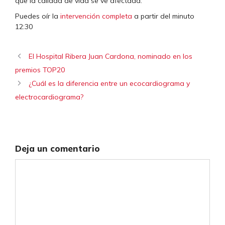
que la calidad de vida se ve afectada.
Puedes oír la
intervención completa
a partir del minuto
12:30
El Hospital Ribera Juan Cardona, nominado en los
premios TOP20
¿Cuál es la diferencia entre un ecocardiograma y
electrocardiograma?
Deja un comentario
Comentario