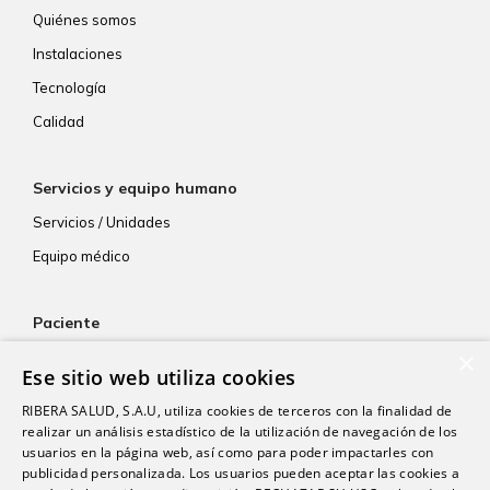
Quiénes somos
Instalaciones
Tecnología
Calidad
Servicios y equipo humano
Servicios / Unidades
Equipo médico
Paciente
×
Atención al paciente
Ese sitio web utiliza cookies
Aseguradoras
RIBERA SALUD, S.A.U, utiliza cookies de terceros con la finalidad de
Resultados de laboratorio
realizar un análisis estadístico de la utilización de navegación de los
usuarios en la página web, así como para poder impactarles con
Consentimiento informado
publicidad personalizada. Los usuarios pueden aceptar las cookies a