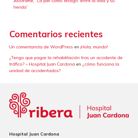
Asotrame, “La piel como testigo: entre la vida y su
herida”
Comentarios recientes
Un comentarista de WordPress
en
¡Hola, mundo!
¿Tengo que pagar la rehabilitación tras un accidente de
tráfico? – Hospital Juan Cardona
en
¿cómo funciona la
unidad de accidentados?
Hospital Juan Cardona