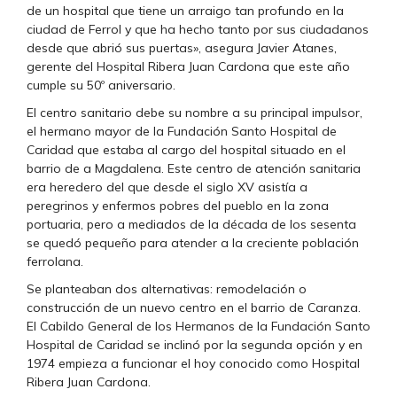
de un hospital que tiene un arraigo tan profundo en la
ciudad de Ferrol y que ha hecho tanto por sus ciudadanos
desde que abrió sus puertas», asegura Javier Atanes,
gerente del Hospital Ribera Juan Cardona que este año
cumple su 50º aniversario.
El centro sanitario debe su nombre a su principal impulsor,
el hermano mayor de la Fundación Santo Hospital de
Caridad que estaba al cargo del hospital situado en el
barrio de a Magdalena. Este centro de atención sanitaria
era heredero del que desde el siglo XV asistía a
peregrinos y enfermos pobres del pueblo en la zona
portuaria, pero a mediados de la década de los sesenta
se quedó pequeño para atender a la creciente población
ferrolana.
Se planteaban dos alternativas: remodelación o
construcción de un nuevo centro en el barrio de Caranza.
El Cabildo General de los Hermanos de la Fundación Santo
Hospital de Caridad se inclinó por la segunda opción y en
1974 empieza a funcionar el hoy conocido como Hospital
Ribera Juan Cardona.