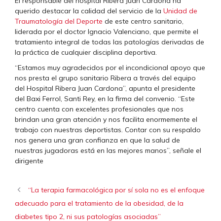
El responsable del hospital Ribera Juan Cardona ha
querido destacar la calidad del servicio de la
Unidad de
Traumatología del Deporte
de este centro sanitario,
liderada por el doctor Ignacio Valenciano, que permite el
tratamiento integral de todas las patologías derivadas de
la práctica de cualquier disciplina deportiva.
“Estamos muy agradecidos por el incondicional apoyo que
nos presta el grupo sanitario Ribera a través del equipo
del Hospital Ribera Juan Cardona”, apunta el presidente
del Baxi Ferrol, Santi Rey, en la firma del convenio. “Este
centro cuenta con excelentes profesionales que nos
brindan una gran atención y nos facilita enormemente el
trabajo con nuestras deportistas. Contar con su respaldo
nos genera una gran confianza en que la salud de
nuestras jugadoras está en las mejores manos”, señale el
dirigente
“La terapia farmacológica por sí sola no es el enfoque
adecuado para el tratamiento de la obesidad, de la
diabetes tipo 2, ni sus patologías asociadas”