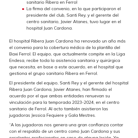
sanitario Ribera en Ferrol
La firma del convenio, en la que participaron el
presidente del club, Santi Rey, y el gerente del
centro sanitario, Javier Atanes, tuvo lugar en el
hospital Juan Cardona.
El hospital Ribera Juan Cardona ha renovado un año más
el convenio para la cobertura médica de la plantilla del
Baxi Ferrol. El equipo, que actualmente compite en la Liga
Endesa, recibe toda la asistencia sanitaria y quirúrgica
que necesita, en base a este acuerdo, en el hospital que
gestiona el grupo sanitario Ribera en Ferrol.
El presidente del equipo, Santi Rey y el gerente del hospital
Ribera Juan Cardona, Javier Atanes, han firmado el
acuerdo por el que ambas entidades renuevan su
vinculación para la temporada 2023-2024, en el centro
sanitario de Ferrol. Al acto también asistieron las
jugadoras Jessica Fequiere y Gala Mestres.
“A las jugadoras nos genera una gran confianza contar
con el respaldo de un centro como Juan Cardona y sus
excelentes profesionales en caso de alguna lesión. Ya