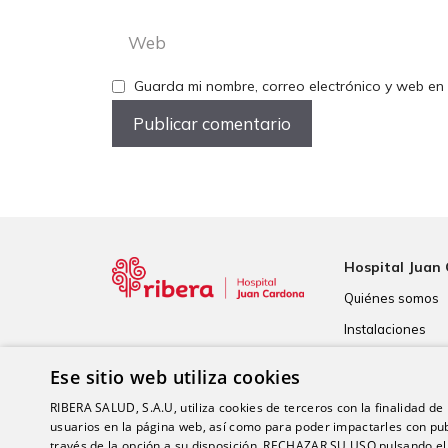
Web
Guarda mi nombre, correo electrónico y web en
Hospital Juan
Quiénes somos
Instalaciones
Tecnología
Ese sitio web utiliza cookies
Calidad
RIBERA SALUD, S.A.U, utiliza cookies de terceros con la finalidad de r
usuarios en la página web, así como para poder impactarles con pub
través de la opción a su disposición, RECHAZAR SU USO pulsando