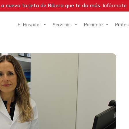
La nueva tarjeta de Ribera que te da más.
Infórmate
El Hospital
Servicios
Paciente
Profes