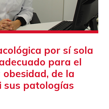
cológica por sí sola
 adecuado para el
 obesidad, de la
ni sus patologías