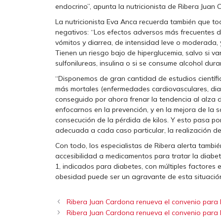
endocrino”, apunta la nutricionista de Ribera Juan
La nutricionista Eva Anca recuerda también que t
negativos: “Los efectos adversos más frecuentes d
vómitos y diarrea, de intensidad leve o moderada,
Tienen un riesgo bajo de hiperglucemia, salvo si v
sulfonilureas, insulina o si se consume alcohol dura
“Disponemos de gran cantidad de estudios científ
más mortales (enfermedades cardiovasculares, diab
conseguido por ahora frenar la tendencia al alza
enfocarnos en la prevención, y en la mejora de la s
consecución de la pérdida de kilos. Y esto pasa por
adecuada a cada caso particular, la realización de 
Con todo, los especialistas de Ribera alerta tambi
accesibilidad a medicamentos para tratar la diab
1, indicados para diabetes, con múltiples factores
obesidad puede ser un agravante de esta situació
Ribera Juan Cardona renueva el convenio para la
Ribera Juan Cardona renueva el convenio para la