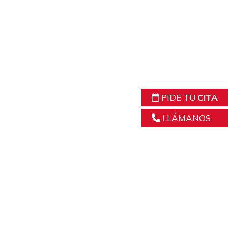
PIDE TU
CITA
LLÁMANOS