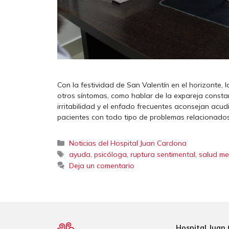
Con la festividad de San Valentín en el horizonte, 
otros síntomas, como hablar de la expareja consta
irritabilidad y el enfado frecuentes aconsejan acu
pacientes con todo tipo de problemas relacionado
Categorías
Noticias del Hospital Juan Cardona
Etiquetas
,
,
,
ayuda
psicóloga
ruptura sentimental
salud me
Deja un comentario
Hospital Juan