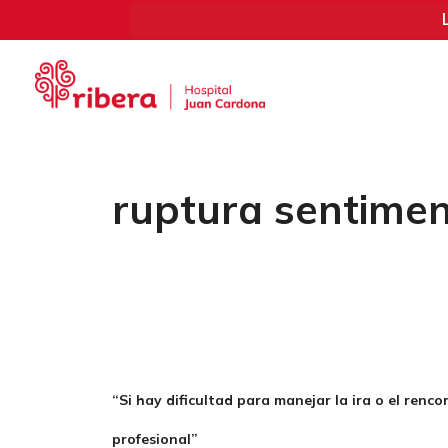
Saltar
al
contenido
ruptura sentimen
“Si hay dificultad para manejar la ira o el ren
profesional”