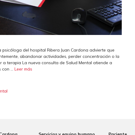
la psicóloga del hospital Ribera Juan Cardona advierte que
ntemente, abandonar actividades, perder concentración o la
dir a terapia La nueva consulta de Salud Mental atiende a
s con …
Leer más
ntal
 Cardona
Servicios y equipo humano
Paciente