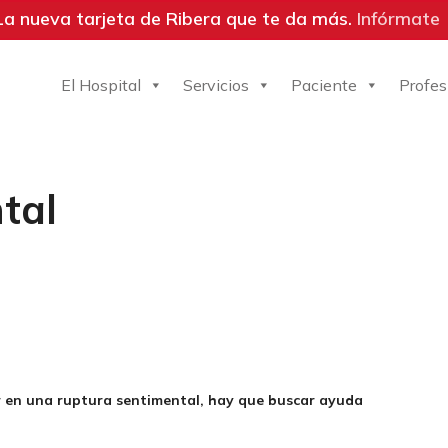
La nueva tarjeta de Ribera que te da más.
Infórmate
El Hospital
Servicios
Paciente
Profes
tal
cor en una ruptura sentimental, hay que buscar ayuda