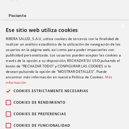
Paciente
×
Atención al paciente
Ese sitio web utiliza cookies
Aseguradoras
RIBERA SALUD, S.A.U, utiliza cookies de terceros con la finalidad de
Resultados de laboratorio
realizar un análisis estadístico de la utilización de navegación de los
usuarios en la página web, así como para poder impactarles con
Consentimiento informado
publicidad personalizada. Los usuarios pueden aceptar las cookies a
Paciente internacional
través de la opción a su disposición, RECHAZAR SU USO pulsando el
botón de "RECHAZAR TODO" y CONFIGURAR LAS COOKIES si lo
desean pulsando la opción de "MOSTRAR DETALLES". Puede
encontrar más información en nuestra Política de Cookies.
Más
Actualidad
información
Trabaja con nosotros
COOKIES ESTRICTAMENTE NECESARIAS
Portal de empleado
COOKIES DE RENDIMIENTO
Contacto
COOKIES DE PREFERENCIAS
COOKIES DE FUNCIONALIDAD