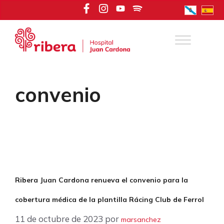
Saltar
al
contenido
convenio
Ribera Juan Cardona renueva el convenio para la
cobertura médica de la plantilla Rácing Club de Ferrol
11 de octubre de 2023
por
marsanchez