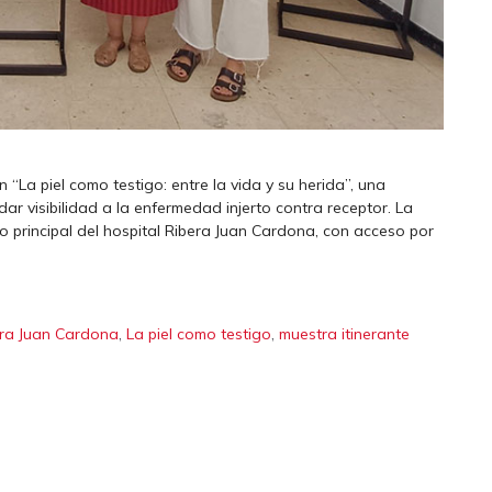
 “La piel como testigo: entre la vida y su herida”, una
r visibilidad a la enfermedad injerto contra receptor. La
lo principal del hospital Ribera Juan Cardona, con acceso por
,
,
era Juan Cardona
La piel como testigo
muestra itinerante