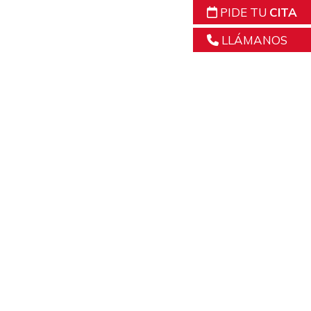
PIDE TU
CITA
LLÁMANOS