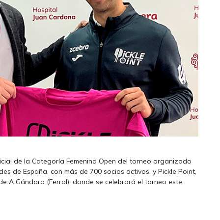
ficial de la Categoría Femenina Open del torneo organizado
ndes de España, con más de 700 socios activos, y Pickle Point,
de A Gándara (Ferrol), donde se celebrará el torneo este