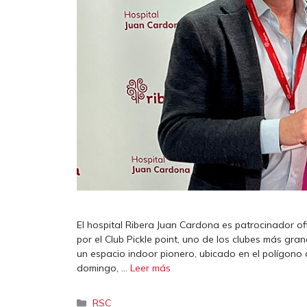
El hospital Ribera Juan Cardona es patrocinador o
por el Club Pickle point, uno de los clubes más gra
un espacio indoor pionero, ubicado en el polígono 
domingo, …
Leer más
Categorías
RSC