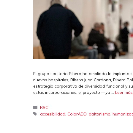
El grupo sanitario Ribera ha ampliado la implantac
nuevos hospitales, Ribera Juan Cardona, Ribera Pol
estrategia corporativa de diversidad funcional y
estas incorporaciones, el proyecto —ya …
Leer más
Categorías
RSC
Etiquetas
,
,
,
accesibilidad
ColorADD
daltonismo
humanizac