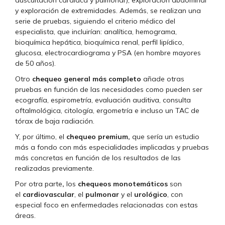
y exploración de extremidades. Además, se realizan una
serie de pruebas, siguiendo el criterio médico del
especialista, que incluirían: analítica, hemograma,
bioquímica hepática, bioquímica renal, perfil lipídico,
glucosa, electrocardiograma y PSA (en hombre mayores
de 50 años).
Otro
chequeo general más completo
añade otras
pruebas en función de las necesidades como pueden ser
ecografía, espirometría, evaluación auditiva, consulta
oftalmológica, citología, ergometría e incluso un TAC de
tórax de baja radiación.
Y, por último, el
chequeo premium,
que
sería un estudio
más a fondo con más especialidades implicadas y pruebas
más concretas en función de los resultados de las
realizadas previamente.
Por otra parte
,
los
chequeos monotemáticos
son
el
cardiovascular
, el
pulmonar
y el
urológico
, con
especial foco en enfermedades relacionadas con estas
áreas.