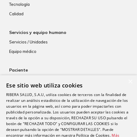
Tecnología
Calidad
Servicios y equipo humano
Servicios / Unidades
Equipo médico
Paciente
×
Atención al paciente
Ese sitio web utiliza cookies
Aseguradoras
RIBERA SALUD, S.A.U, utiliza cookies de terceros con la finalidad de
Resultados de laboratorio
realizar un análisis estadístico de la utilización de navegación de los
usuarios en la página web, así como para poder impactarles con
Consentimiento informado
publicidad personalizada. Los usuarios pueden aceptar las cookies a
Paciente internacional
través de la opción a su disposición, RECHAZAR SU USO pulsando el
botón de "RECHAZAR TODO" y CONFIGURAR LAS COOKIES si lo
desean pulsando la opción de "MOSTRAR DETALLES". Puede
encontrar más información en nuestra Política de Cookies.
Más
Actualidad