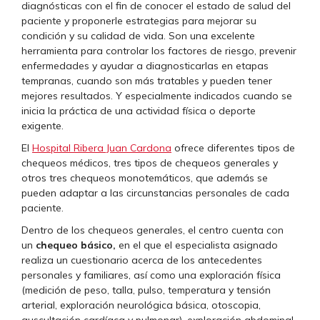
diagnósticas con el fin de conocer el estado de salud del
paciente y proponerle estrategias para mejorar su
condición y su calidad de vida. Son una excelente
herramienta para controlar los factores de riesgo, prevenir
enfermedades y ayudar a diagnosticarlas en etapas
tempranas, cuando son más tratables y pueden tener
mejores resultados. Y especialmente indicados cuando se
inicia la práctica de una actividad física o deporte
exigente.
El
Hospital Ribera Juan Cardona
ofrece diferentes tipos de
chequeos médicos, tres tipos de chequeos generales y
otros tres chequeos monotemáticos, que además se
pueden adaptar a las circunstancias personales de cada
paciente.
Dentro de los chequeos generales, el centro cuenta con
un
chequeo básico,
en el que el especialista asignado
realiza un cuestionario acerca de los antecedentes
personales y familiares, así como una exploración física
(medición de peso, talla, pulso, temperatura y tensión
arterial, exploración neurológica básica, otoscopia,
auscultación cardíaca y pulmonar), exploración abdominal