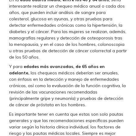
interesante realizar un chequeo médico anual o cada dos
años, que pueden incluir análisis de sangre para
colesterol, glucosa en ayunas, y otras pruebas para
detectar enfermedades crónicas como la hipertensión, la
diabetes y el cáncer. Para las mujeres se realizan, además,
mamografías regulares y detección de osteoporosis tras
la menopausia, y en el caso de los hombres, colonoscopia
u otras pruebas de detección de cáncer colorrectal a partir
de los 50 años.
Y para
edades más avanzadas, de 65 años en
adelante,
los chequeos médicos deberían ser anuales,
con énfasis en la detección y manejo de enfermedades
crónicas, así como la evaluación de la función cognitiva, la
revisión de las vacunaciones recomendadas
(principalmente gripe y neumonía) y pruebas de detección
de cáncer de próstata en los hombres.
Es importante tener en cuenta que estas son solo pautas
generales y que las recomendaciones específicas pueden
variar según la historia clínica individual, los factores de
riesgo y las pautas médicas locales. Siempre es mejor