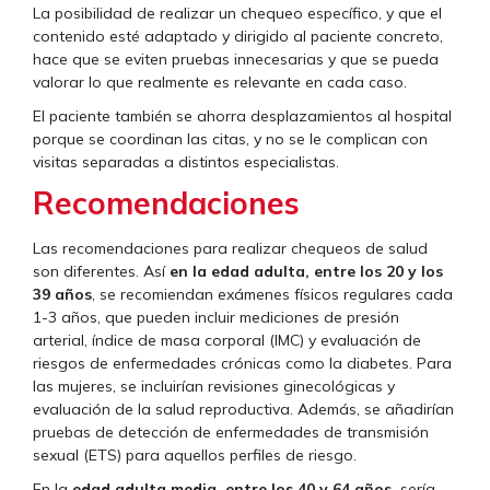
La posibilidad de realizar un chequeo específico, y que el
contenido esté adaptado y dirigido al paciente concreto,
hace que se eviten pruebas innecesarias y que se pueda
valorar lo que realmente es relevante en cada caso.
El paciente también se ahorra desplazamientos al hospital
porque se coordinan las citas, y no se le complican con
visitas separadas a distintos especialistas.
Recomendaciones
Las recomendaciones para realizar chequeos de salud
son diferentes. Así
en la edad adulta, entre los 20 y los
39 años
, se recomiendan exámenes físicos regulares cada
1-3 años, que pueden incluir mediciones de presión
arterial, índice de masa corporal (IMC) y evaluación de
riesgos de enfermedades crónicas como la diabetes. Para
las mujeres, se incluirían revisiones ginecológicas y
evaluación de la salud reproductiva. Además, se añadirían
pruebas de detección de enfermedades de transmisión
sexual (ETS) para aquellos perfiles de riesgo.
En la
edad adulta media, entre los 40 y 64 años,
sería