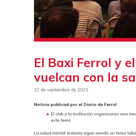
El Baxi Ferrol y 
vuelcan con la s
12 de septiembre de 2025
Noticia publicad por el Diario de Ferrol
El club y la institución organizaron una m
este tema
La salud mental todavía sigue siendo un tema tabú