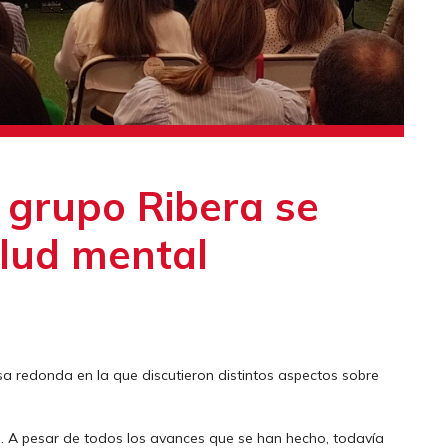
el grupo Ribera se
alud mental
esa redonda en la que discutieron distintos aspectos sobre
. A pesar de todos los avances que se han hecho, todavía