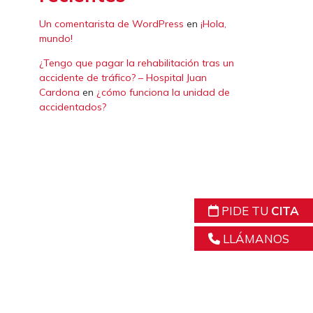
Un comentarista de WordPress
en
¡Hola,
mundo!
¿Tengo que pagar la rehabilitación tras un
accidente de tráfico? – Hospital Juan
Cardona
en
¿cómo funciona la unidad de
accidentados?
PIDE TU
CITA
LLÁMANOS