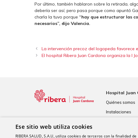
Por último, también hablaron sobre la retirada, al
debería ser así, pero pasa porque como apuntó Ga
charla la tuvo porque
“hay que estructurar las co
necesarios”, dijo Valencia.
La intervención precoz del logopeda favorece e
El hospital Ribera Juan Cardona organiza la I J
Hospital Juan
Quiénes somos
Instalaciones
Tecnología
Ese sitio web utiliza cookies
Calidad
RIBERA SALUD, S.A.U, utiliza cookies de terceros con la finalidad de r