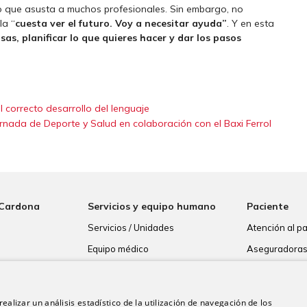
go que asusta a muchos profesionales. Sin embargo, no
la “
cuesta ver el futuro. Voy a necesitar ayuda”
. Y en esta
sas, planificar lo que quieres hacer y dar los pasos
l correcto desarrollo del lenguaje
ornada de Deporte y Salud en colaboración con el Baxi Ferrol
 Cardona
Servicios y equipo humano
Paciente
Servicios / Unidades
Atención al p
Equipo médico
Aseguradora
Resultados de
Consentimien
ealizar un análisis estadístico de la utilización de navegación de los