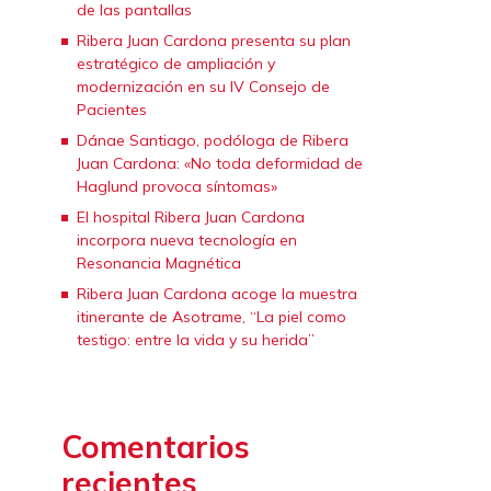
de las pantallas
Ribera Juan Cardona presenta su plan
estratégico de ampliación y
modernización en su IV Consejo de
Pacientes
Dánae Santiago, podóloga de Ribera
Juan Cardona: «No toda deformidad de
Haglund provoca síntomas»
El hospital Ribera Juan Cardona
incorpora nueva tecnología en
Resonancia Magnética
Ribera Juan Cardona acoge la muestra
itinerante de Asotrame, “La piel como
testigo: entre la vida y su herida”
Comentarios
recientes