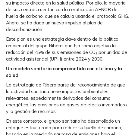
su impacto directo en la salud pública. Por ello, la mayoría
de sus centros cuentan con la certificación AENOR de
huella de carbono, que se calcula usando el protocolo GHG.
Ahora, se ha dado un nuevo impulso al plan de
descarbonización.
Este plan es una estrategia clave dentro de la política
ambiental del grupo Ribera, que fija como objetivo la
reducción del 25% de sus emisiones de CO₂ por unidad de
actividad asistencial (UPH) entre 2024 y 2030.
Un modelo sanitario comprometido con el clima y la
salud
La estrategia de Ribera parte del reconocimiento de que
la actividad sanitaria tiene impactos ambientales
relevantes, especialmente derivados del consumo
energético, las emisiones de gases de efecto invernadero
y la gestión de recursos.
En este contexto, el grupo sanitario ha desarrollado un
enfoque estructurado para reducir su huella de carbono,
basado en la medición rigurosa de emisiones bajo el