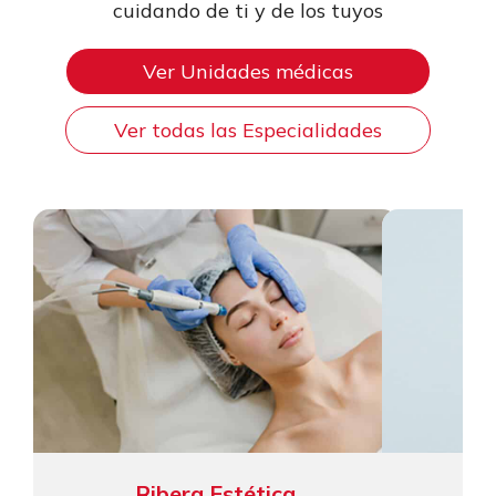
cuidando de ti y de los tuyos
Ver Unidades médicas
Ver todas las Especialidades
Ribera Estética