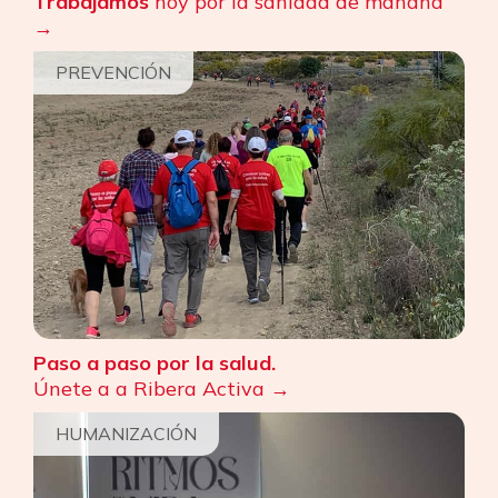
Trabajamos
hoy por la sanidad de mañana
PREVENCIÓN
Paso a paso por la salud.
Únete a a Ribera Activa
HUMANIZACIÓN