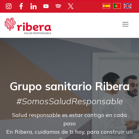
Saltar
al
contenido
Men
Grupo sanitario Ribera
#SomosSaludResponsable
Salud responsable es estar contigo en cada
paso
En Ribera, cuidamos de ti hoy, para construir un