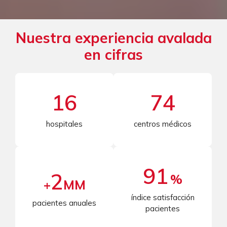
Nuestra experiencia avalada
en cifras
16
74
hospitales
centros médicos
91
2
%
+
MM
índice satisfacción
pacientes anuales
pacientes