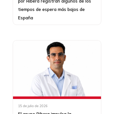
por Ribera registran algunos de los
tiempos de espera más bajos de
España
15 de julio de 2026
El grupo Ribera impulsa la