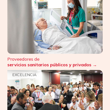
Proveedores de
servicios sanitarios públicos
y privados
EXCELENCIA