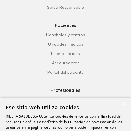
Salud Responsable
Pacientes
Hospitales y centros
Unidades médicas
Especialidades
Aseguradoras
Portal del paciente
Profesionales
Ribera Life
×
Ese sitio web utiliza cookies
Investigación
RIBERA SALUD, S.A.U, utiliza cookies de terceros con la finalidad de
Formación
realizar un análisis estadístico de la utilización de navegación de los
usuarios en la página web, así como para poder impactarles con
Escuela universitaria