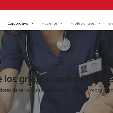
Corporativo
Paciente
Profesionales
In
 los grupos sanitarios ref
ores de servicios sanitarios públicos y privados de