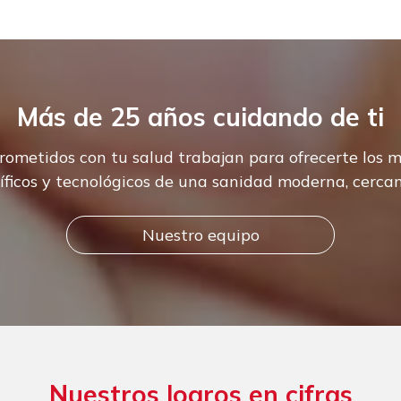
Más de 25 años cuidando de ti
ometidos con tu salud trabajan para ofrecerte los m
íficos y tecnológicos de una sanidad moderna, cerc
Nuestro equipo
Nuestros logros en cifras