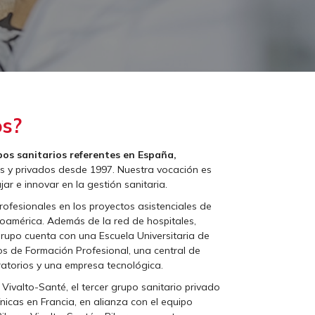
os?
pos sanitarios referentes en España,
os y privados desde 1997. Nuestra vocación es
ar e innovar en la gestión sanitaria.
fesionales en los proyectos asistenciales de
oamérica. Además de la red de hospitales,
 grupo cuenta con una Escuela Universitaria de
os de Formación Profesional, una central de
ratorios y una empresa tecnológica.
 Vivalto-Santé, el tercer grupo sanitario privado
ínicas en Francia, en alianza con el equipo