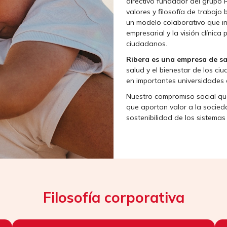
directivo fundador del grupo 
valores y filosofía de trabaj
un modelo colaborativo que inv
empresarial y la visión clínica
ciudadanos.
Ribera es una empresa de s
salud y el bienestar de los c
en importantes universidades
Nuestro compromiso social que
que aportan valor a la socieda
sostenibilidad de los sistemas 
Filosofía corporativa