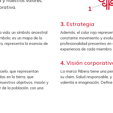
 y nuestros valores,
orativa.
3.
Estrategia
la vida, un símbolo ancestral
Además, el color rojo represe
ímbolo; es un mapa de la
constante movimiento y evoluc
ra, representa la esencia de
profesionalidad presentes en
experiencia de cada miembro d
4.
Visión corporativ
cielo, que representan
La marca Ribera tiene una per
as en la tierra, que
su claim, Salud responsable, 
nuestros objetivos, misión y
valentía e imaginación. Define
r de la población, con una