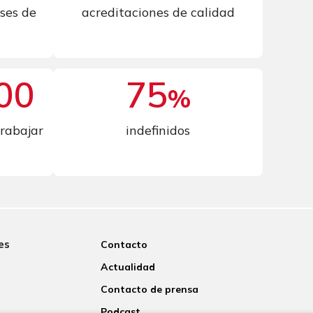
ases de
acreditaciones de calidad
00
93
%
rabajar
indefinidos
es
Contacto
Actualidad
Contacto de prensa
Podcast