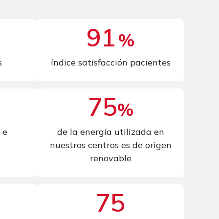
91
%
s
índice satisfacción pacientes
84
%
 e
de la energía utilizada en
nuestros centros es de origen
renovable
75