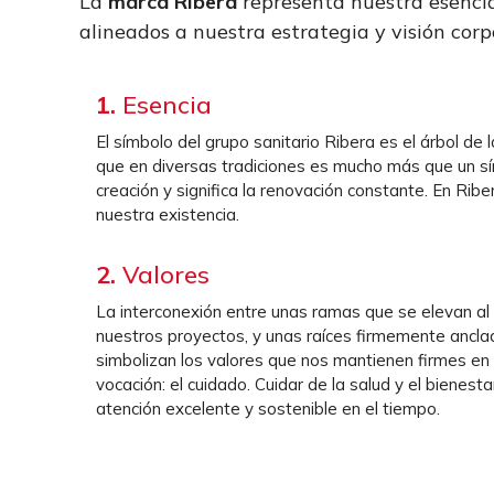
La
marca Ribera
representa nuestra esencia
alineados a nuestra estrategia y visión corp
1.
Esencia
El símbolo del grupo sanitario Ribera es el árbol de 
que en diversas tradiciones es mucho más que un s
creación y significa la renovación constante. En Ribe
nuestra existencia.
2.
Valores
La interconexión entre unas ramas que se elevan al 
nuestros proyectos, y unas raíces firmemente anclad
simbolizan los valores que nos mantienen firmes en 
vocación: el cuidado. Cuidar de la salud y el bienesta
atención excelente y sostenible en el tiempo.