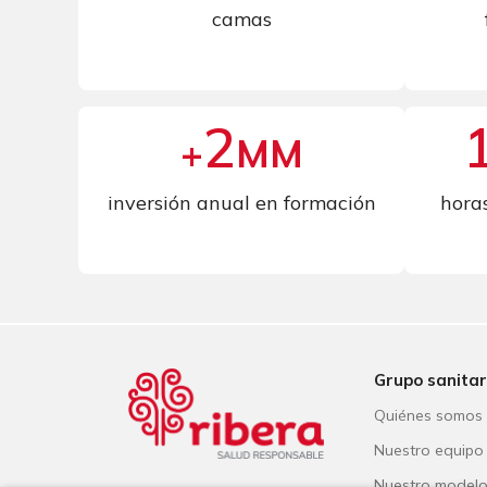
camas
2
+
MM
inversión anual en formación
hora
Grupo sanitar
Quiénes somos
Nuestro equipo
Nuestro model