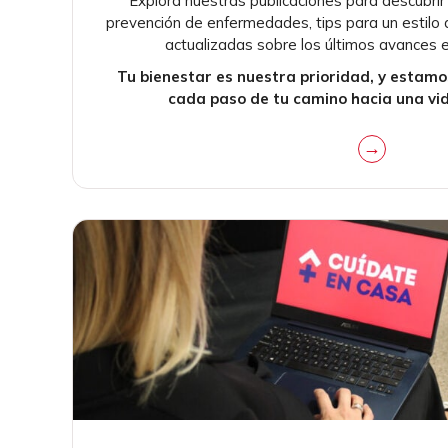
Explora nuestras publicaciones para descubr
prevención de enfermedades, tips para un estilo d
actualizadas sobre los últimos avances e
Tu bienestar es nuestra prioridad, y estam
cada paso de tu camino hacia una vi
→