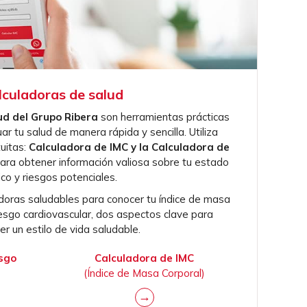
lculadoras de salud
ud del Grupo Ribera
son herramientas prácticas
r tu salud de manera rápida y sencilla. Utiliza
uitas:
Calculadora de IMC y la Calculadora de
ara obtener información valiosa sobre tu estado
sico y riesgos potenciales.
doras saludables para conocer tu índice de masa
riesgo cardiovascular, dos aspectos clave para
r un estilo de vida saludable.
esgo
Calculadora de IMC
(Índice de Masa Corporal)
→