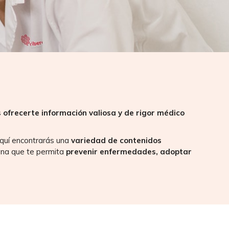
s
ofrecerte información valiosa y de rigor médico
Aquí encontrarás una
variedad de contenidos
ana que te permita
prevenir enfermedades, adoptar