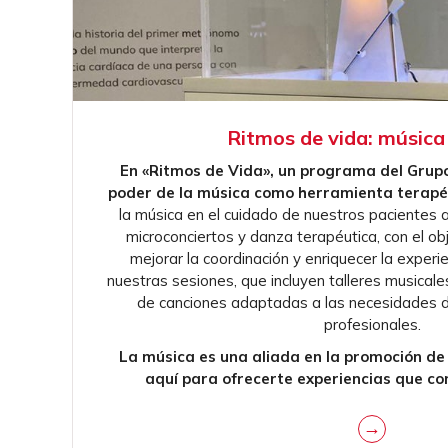
Ritmos de vida: música
En «Ritmos de Vida», un programa del Grupo
poder de la música como herramienta terapé
la música en el cuidado de nuestros pacientes 
microconciertos y danza terapéutica, con el obje
mejorar la coordinación y enriquecer la experi
nuestras sesiones, que incluyen talleres musicales
de canciones adaptadas a las necesidades d
profesionales.
La música es una aliada en la promoción de
aquí para ofrecerte experiencias que con
→