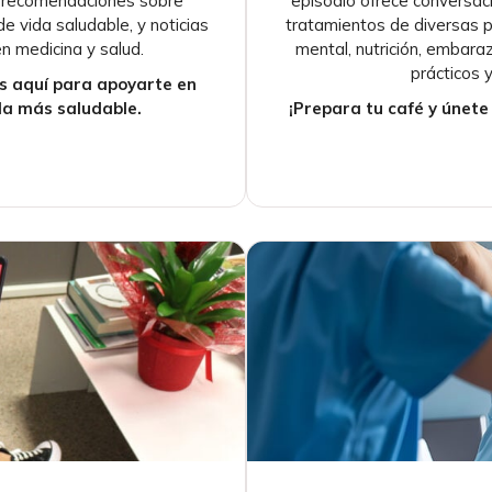
ir recomendaciones sobre
episodio ofrece conversac
e vida saludable, y noticias
tratamientos de diversas 
n medicina y salud.
mental, nutrición, embar
prácticos 
os aquí para apoyarte en
da más saludable.
¡Prepara tu café y únete