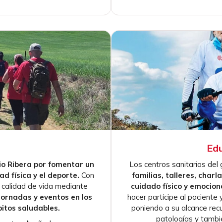
Edu
io Ribera por fomentar un
Los centros sanitarios del
ad física y el deporte.
Con
familias, talleres, charl
u calidad de vida mediante
cuidado físico y emociona
jornadas y eventos en los
hacer partícipe al paciente y
itos saludables.
poniendo a su alcance rec
patologías y tambié