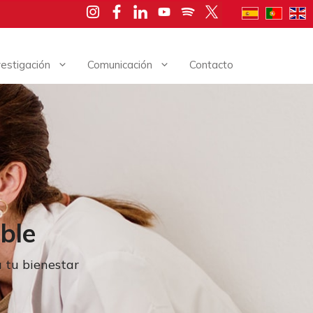
vestigación
Comunicación
Contacto
ble
a tu bienestar