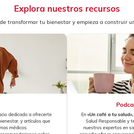
Explora nuestros recursos
e transformar tu bienestar y empieza a construir 
Podcas
cio dedicado a ofrecerte
En
«Un café a tu salud»
ienestar, y artículos que
Salud Responsable y te
emas médicos.
nuestros expertos en sa