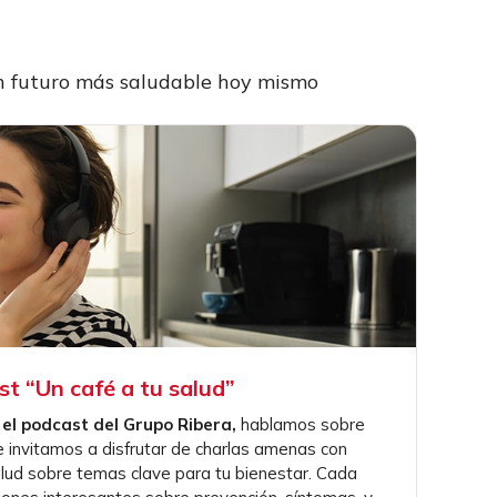
un futuro más saludable hoy mismo
t “Un café a tu salud”
, el podcast del Grupo Ribera,
hablamos sobre
 invitamos a disfrutar de charlas amenas con
lud sobre temas clave para tu bienestar. Cada