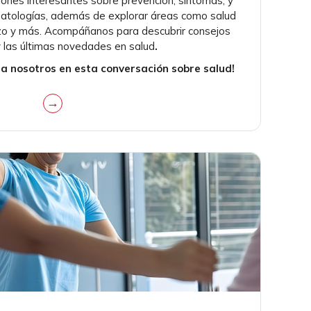
iones interesantes sobre prevención, síntomas, y
patologías, además de explorar áreas como salud
azo y más. Acompáñanos para descubrir consejos
y las últimas novedades en salud
.
 a nosotros en esta conversación sobre salud!
→