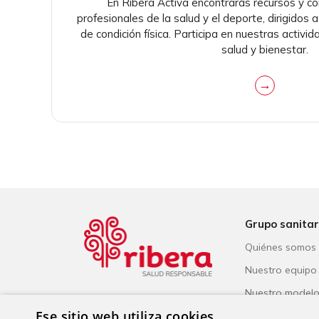
En Ribera Activa encontrarás recursos y c
profesionales de la salud y el deporte, dirigidos 
de condición física. Participa en nuestras activi
salud y bienestar.
→
Grupo sanitar
Quiénes somos
Nuestro equipo
Nuestro model
Ese sitio web utiliza cookies
Reconocimiento