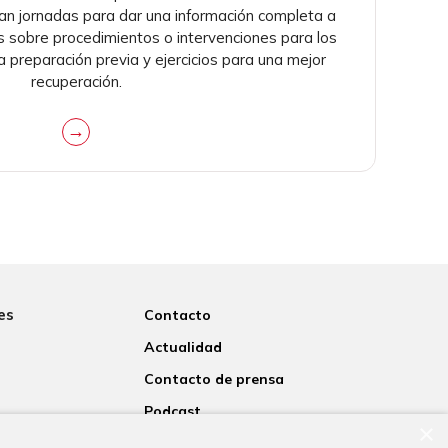
an jornadas para dar una información completa a
as sobre procedimientos o intervenciones para los
preparación previa y ejercicios para una mejor
recuperación.
→
es
Contacto
Actualidad
Contacto de prensa
Podcast
×
rsitaria
Blogs